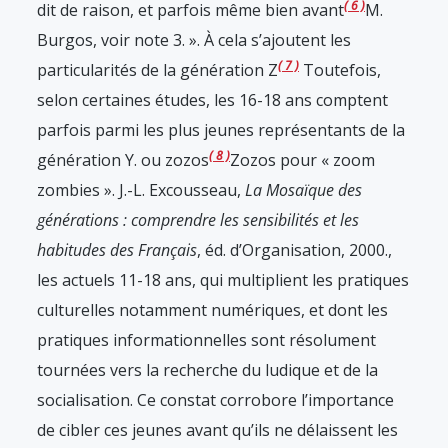
6
dit de raison, et parfois même bien avant
M.
Burgos, voir note 3.
». À cela s’ajoutent les
7
particularités de la génération Z
Toutefois,
selon certaines études, les 16-18 ans comptent
parfois parmi les plus jeunes représentants de la
8
génération Y.
ou zozos
Zozos pour « zoom
zombies ». J.-L. Excousseau,
La Mosaïque des
générations : comprendre les sensibilités et les
habitudes des Français
, éd. d’Organisation, 2000.
,
les actuels 11-18 ans, qui multiplient les pratiques
culturelles notamment numériques, et dont les
pratiques informationnelles sont résolument
tournées vers la recherche du ludique et de la
socialisation. Ce constat corrobore l’importance
de cibler ces jeunes avant qu’ils ne délaissent les