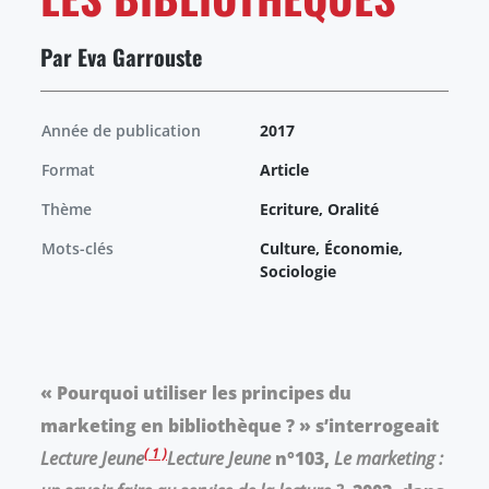
Par Eva Garrouste
Année de publication
2017
Format
Article
Thème
Ecriture, Oralité
Mots-clés
Culture, Économie,
Sociologie
« Pourquoi utiliser les principes du
marketing en bibliothèque ? » s’interrogeait
1
Lecture Jeune
Lecture Jeune
n°103,
Le marketing :