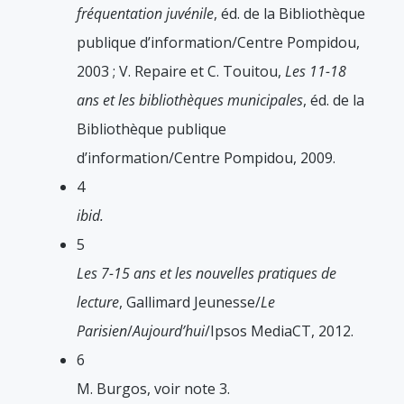
fréquentation juvénile
, éd. de la Bibliothèque
publique d’information/Centre Pompidou,
2003 ; V. Repaire et C. Touitou,
Les 11-18
ans et les bibliothèques municipales
, éd. de la
Bibliothèque publique
d’information/Centre Pompidou, 2009.
4
ibid.
5
Les 7-15 ans et les nouvelles pratiques de
lecture
, Gallimard Jeunesse/
Le
Parisien
/
Aujourd’hui
/Ipsos MediaCT, 2012.
6
M. Burgos, voir note 3.