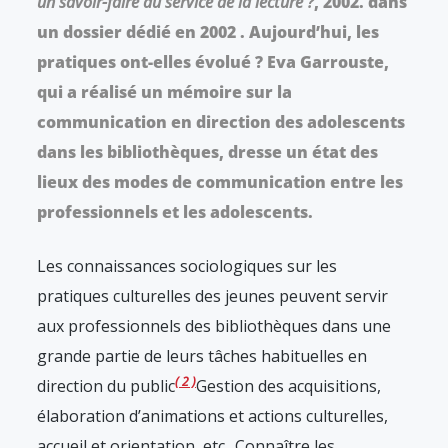
un savoir-faire au service de la lecture ?
, 2002.
dans
un dossier dédié en 2002 . Aujourd’hui, les
pratiques ont-elles évolué ? Eva Garrouste,
qui a réalisé un mémoire sur la
communication en direction des adolescents
dans les bibliothèques, dresse un état des
lieux des modes de communication entre les
professionnels et les adolescents.
Les connaissances sociologiques sur les
pratiques culturelles des jeunes peuvent servir
aux professionnels des bibliothèques dans une
grande partie de leurs tâches habituelles en
2
direction du public
Gestion des acquisitions,
élaboration d’animations et actions culturelles,
accueil et orientation, etc.
. Connaître les