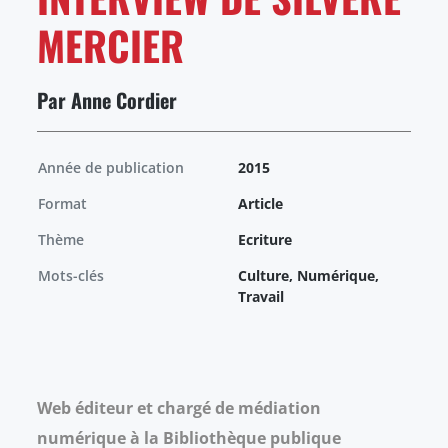
MERCIER
Par Anne Cordier
Année de publication
2015
Format
Article
Thème
Ecriture
Mots-clés
Culture, Numérique,
Travail
Web éditeur et chargé de médiation
numérique à la Bibliothèque publique