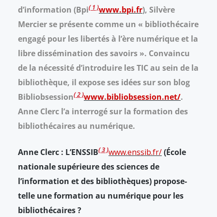
1
d’information (Bpi
www.bpi.fr
), Silvère
Mercier se présente comme un « bibliothécaire
engagé pour les libertés à l’ère numérique et la
libre dissémination des savoirs ». Convaincu
de la nécessité d’introduire les TIC au sein de la
bibliothèque, il expose ses idées sur son blog
2
Bibliobsession
www.bibliobsession.net/
.
Anne Clerc l’a interrogé sur la formation des
bibliothécaires au numérique.
3
Anne Clerc : L’ENSSIB
www.enssib.fr/
(École
nationale supérieure des sciences de
l’information et des bibliothèques) propose-
telle une formation au numérique pour les
bibliothécaires ?