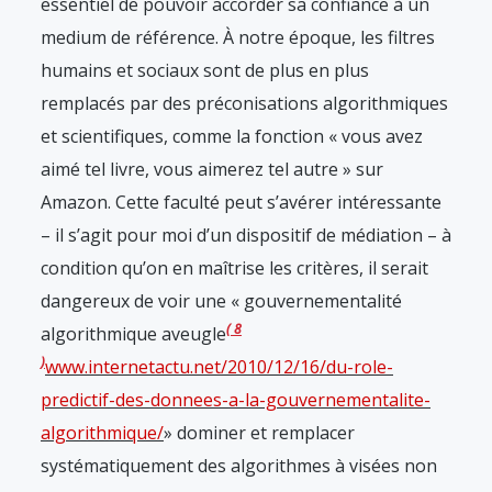
essentiel de pouvoir accorder sa confiance à un
medium de référence. À notre époque, les filtres
humains et sociaux sont de plus en plus
remplacés par des préconisations algorithmiques
et scientifiques, comme la fonction « vous avez
aimé tel livre, vous aimerez tel autre » sur
Amazon. Cette faculté peut s’avérer intéressante
– il s’agit pour moi d’un dispositif de médiation – à
condition qu’on en maîtrise les critères, il serait
dangereux de voir une « gouvernementalité
8
algorithmique aveugle
www.internetactu.net/2010/12/16/du-role-
predictif-des-donnees-a-la-gouvernementalite-
algorithmique/
» dominer et remplacer
systématiquement des algorithmes à visées non