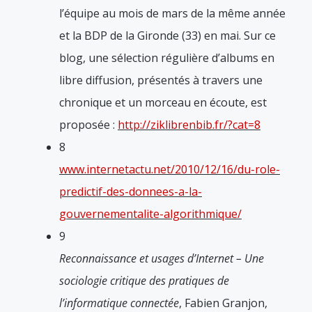
l’équipe au mois de mars de la même année
et la BDP de la Gironde (33) en mai. Sur ce
blog, une sélection régulière d’albums en
libre diffusion, présentés à travers une
chronique et un morceau en écoute, est
proposée :
http://ziklibrenbib.fr/?cat=8
8
www.internetactu.net/2010/12/16/du-role-
predictif-des-donnees-a-la-
gouvernementalite-algorithmique/
9
Reconnaissance et usages d’Internet – Une
sociologie critique des pratiques de
l’informatique connectée
, Fabien Granjon,