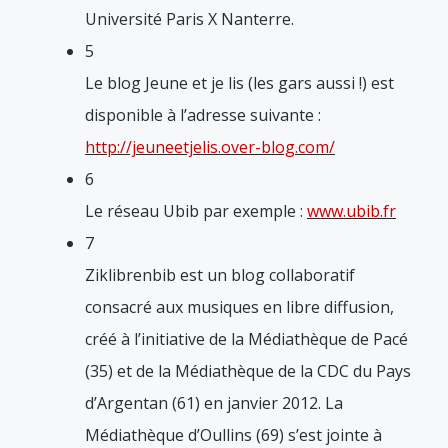
Université Paris X Nanterre.
5
Le blog Jeune et je lis (les gars aussi !) est
disponible à l’adresse suivante :
http://jeuneetjelis.over-blog.com/
6
Le réseau Ubib par exemple :
www.ubib.fr
7
Ziklibrenbib est un blog collaboratif
consacré aux musiques en libre diffusion,
créé à l’initiative de la Médiathèque de Pacé
(35) et de la Médiathèque de la CDC du Pays
d’Argentan (61) en janvier 2012. La
Médiathèque d’Oullins (69) s’est jointe à