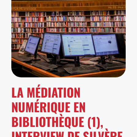
LA MÉDIATION
NUMÉRIQUE EN
BIBLIOTHÈQUE (1),
INTERVIEW DE SILVÈRE