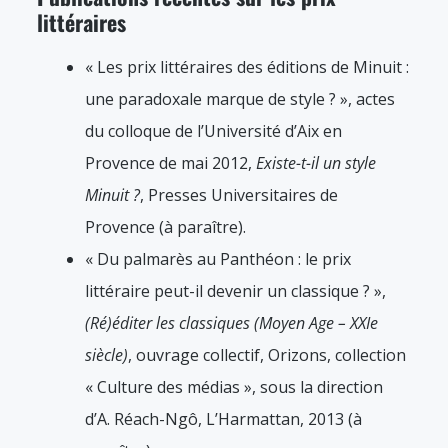
littéraires
« Les prix littéraires des éditions de Minuit :
une paradoxale marque de style ? », actes
du colloque de l’Université d’Aix en
Provence de mai 2012,
Existe-t-il un style
Minuit ?
, Presses Universitaires de
Provence (à paraître).
« Du palmarès au Panthéon : le prix
littéraire peut-il devenir un classique ? »,
(Ré)éditer les classiques (Moyen Age – XXIe
siècle)
, ouvrage collectif, Orizons, collection
« Culture des médias », sous la direction
d’A. Réach-Ngô, L’Harmattan, 2013 (à