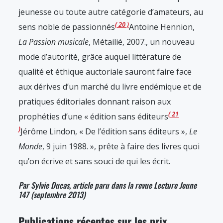
jeunesse ou toute autre catégorie d’amateurs, au
20
sens noble de passionnés
Antoine Hennion,
La Passion musicale
, Métailié, 2007.
, un nouveau
mode d’autorité, grâce auquel littérature de
qualité et éthique auctoriale sauront faire face
aux dérives d’un marché du livre endémique et de
pratiques éditoriales donnant raison aux
21
prophéties d’une « édition sans éditeurs
Jérôme Lindon, « De l’édition sans éditeurs »,
Le
Monde
, 9 juin 1988.
», prête à faire des livres quoi
qu’on écrive et sans souci de qui les écrit.
Par Sylvie Ducas, article paru dans la revue Lecture Jeune
147 (septembre 2013)
Publications récentes sur les prix