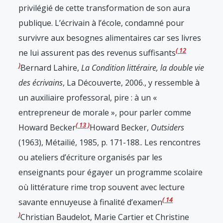
privilégié de cette transformation de son aura
publique. L’écrivain à l’école, condamné pour
survivre aux besognes alimentaires car ses livres
12
ne lui assurent pas des revenus suffisants
Bernard Lahire,
La Condition littéraire, la double vie
des écrivains
, La Découverte, 2006.
, y ressemble à
un auxiliaire professoral, pire : à un «
entrepreneur de morale », pour parler comme
13
Howard Becker
Howard Becker,
Outsiders
(1963), Métailié, 1985, p. 171-188.
. Les rencontres
ou ateliers d’écriture organisés par les
enseignants pour égayer un programme scolaire
où littérature rime trop souvent avec lecture
14
savante ennuyeuse à finalité d’examen
Christian Baudelot, Marie Cartier et Christine