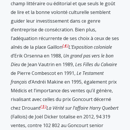
champ littéraire ou éditorial et que seuls le goût
de lire et la bonne volonté culturelle semblent
guider leur investissement dans ce genre
d’entreprise de consécration. Bien plus,
l’adéquation récurrente de ses choix à ceux de ses
4
aînés de la place Gaillon
L’Exposition coloniale
d’Erik Orsenna en 1988,
Un grand pas vers le bon
Dieu
de Jean Vautrin en 1989,
Les Filles du Calvaire
de Pierre Combescot en 1991,
Le Testament
français
d’Andréï Makine en 1995, également prix
Médicis
et l’importance des ventes qu’il génère,
rivalisant avec celles du prix Goncourt décerné
5
chez Drouant
La Vérité sur l’affaire Harry Quebert
(Fallois) de Joël Dicker totalise en 2012, 94 319
ventes, contre 102 802 au Goncourt senior