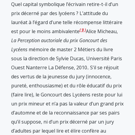
Quel capital symbolique l’écrivain retire-t-il d’un
prix décerné par des lycéens ? L’attitude du
lauréat à l’égard d’une telle récompense littéraire
9
est pour le moins ambivalente
Alice Micheau,
La Perception
auctoriale du prix Goncourt des
Lycéens
mémoire de master 2 Métiers du livre
sous la direction de Sylvie Ducas, Université Paris
Ouest Nanterre La Défense, 2010.
. S’il se réjouit
des vertus de la jeunesse du jury (innocence,
pureté, enthousiasme) et du rôle éducatif du prix
(faire lire), le Goncourt des Lycéens reste pour lui
un prix mineur et n’a pas la valeur d’un grand prix
d’automne et de la reconnaissance par ses pairs
qu’il suppose, ni d’un prix décerné par un jury
d’adultes par lequel lire et élire confère au