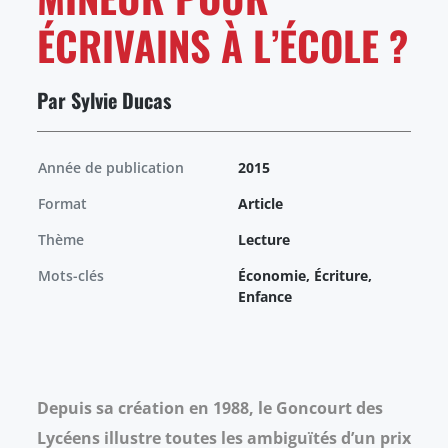
ÉCRIVAINS À L’ÉCOLE ?
Par Sylvie Ducas
Année de publication
2015
Format
Article
Thème
Lecture
Mots-clés
Économie, Écriture,
Enfance
Depuis sa création en 1988, le Goncourt des
Lycéens illustre toutes les ambiguïtés d’un prix