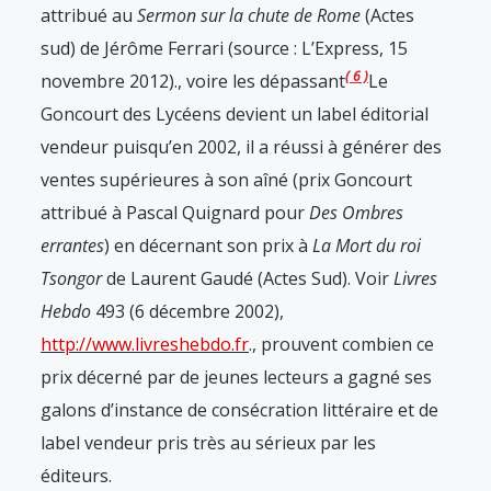
attribué au
Sermon sur la chute de Rome
(Actes
sud) de Jérôme Ferrari (source : L’Express, 15
6
novembre 2012).
, voire les dépassant
Le
Goncourt des Lycéens devient un label éditorial
vendeur puisqu’en 2002, il a réussi à générer des
ventes supérieures à son aîné (prix Goncourt
attribué à Pascal Quignard pour
Des Ombres
errantes
) en décernant son prix à
La Mort du roi
Tsongor
de Laurent Gaudé (Actes Sud). Voir
Livres
Hebdo
493 (6 décembre 2002),
http://www.livreshebdo.fr
.
, prouvent combien ce
prix décerné par de jeunes lecteurs a gagné ses
galons d’instance de consécration littéraire et de
label vendeur pris très au sérieux par les
éditeurs.