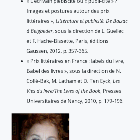
« L’écrivain plébiscité ou « publi-cité » ?
Images et postures autour des prix
littéraires »,
Littérature et publicité. De Balzac
à Beigbeder
, sous la direction de L. Guellec
et F. Hache-Bissette, Paris, éditions
Gaussen, 2012, p. 357-365.
« Prix littéraires en France : labels du livre,
Babel des livres », sous la direction de N.
Collé-Bak, M. Latham et D. Ten Eyck,
Les
Vies du livre/The Lives of the Book
, Presses
Universitaires de Nancy, 2010, p. 179-196.