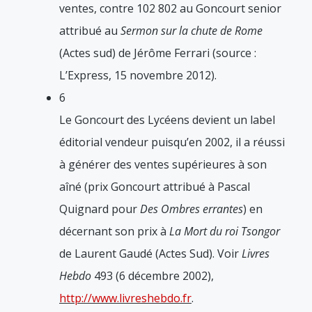
ventes, contre 102 802 au Goncourt senior
attribué au
Sermon sur la chute de Rome
(Actes sud) de Jérôme Ferrari (source :
L’Express, 15 novembre 2012).
6
Le Goncourt des Lycéens devient un label
éditorial vendeur puisqu’en 2002, il a réussi
à générer des ventes supérieures à son
aîné (prix Goncourt attribué à Pascal
Quignard pour
Des Ombres errantes
) en
décernant son prix à
La Mort du roi Tsongor
de Laurent Gaudé (Actes Sud). Voir
Livres
Hebdo
493 (6 décembre 2002),
http://www.livreshebdo.fr
.