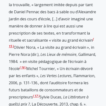
la trouvaille, « largement imitée depuis par tant
de Daniel Pennac des bacs à sable ou d’Alexandre
Jardin des cours d’école, […] d’avoir imaginé une
manière de donner à lire qui est aussi une
prescription de ses textes, en transformant la
rituelle et sacralisante « visite au grand écrivain
15
Olivier Nora, « La visite au grand écrivain », in
Pierre Nora (dir.),
Les Lieux de mémoire
, Gallimard,
1984.
» en visite pédagogique de l’écrivain à
16
l’école
Michel Tournier, « Un écrivain dévoré
par les enfants »,
Les Vertes Lectures
, Flammarion,
2006, p. 131-136.
, dont l’auditoire formera les
futurs bataillons de consommateurs et de
17
prescripteurs
Sylvie Ducas,
La Littérature à
quel(s) prix ?
, La Découverte, 2013, chap. 6.
».