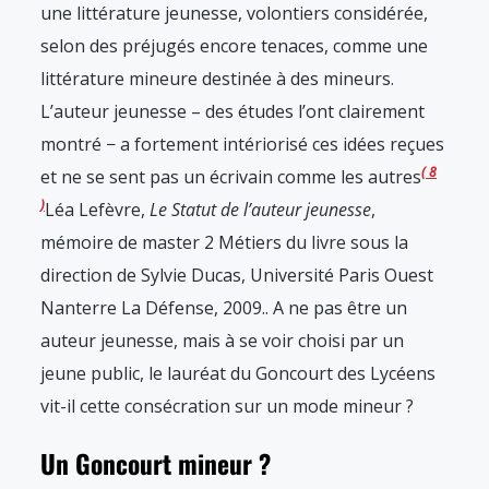
une littérature jeunesse, volontiers considérée,
selon des préjugés encore tenaces, comme une
littérature mineure destinée à des mineurs.
L’auteur jeunesse – des études l’ont clairement
montré − a fortement intériorisé ces idées reçues
8
et ne se sent pas un écrivain comme les autres
Léa Lefèvre,
Le Statut de l’auteur jeunesse
,
mémoire de master 2 Métiers du livre sous la
direction de Sylvie Ducas, Université Paris Ouest
Nanterre La Défense, 2009.
. A ne pas être un
auteur jeunesse, mais à se voir choisi par un
jeune public, le lauréat du Goncourt des Lycéens
vit-il cette consécration sur un mode mineur ?
Un Goncourt mineur ?