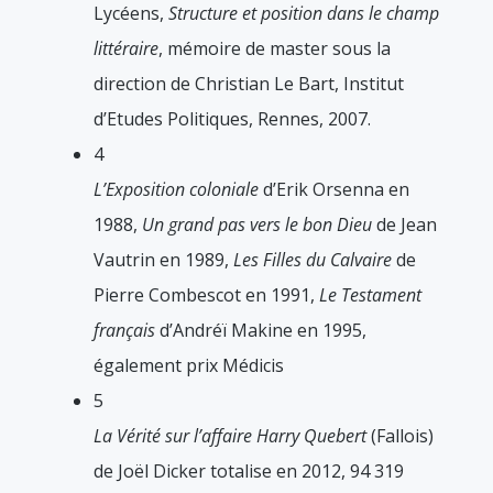
Lycéens,
Structure et position dans le champ
littéraire
, mémoire de master sous la
direction de Christian Le Bart, Institut
d’Etudes Politiques, Rennes, 2007.
4
L’Exposition coloniale
d’Erik Orsenna en
1988,
Un grand pas vers le bon Dieu
de Jean
Vautrin en 1989,
Les Filles du Calvaire
de
Pierre Combescot en 1991,
Le Testament
français
d’Andréï Makine en 1995,
également prix Médicis
5
La Vérité sur l’affaire Harry Quebert
(Fallois)
de Joël Dicker totalise en 2012, 94 319