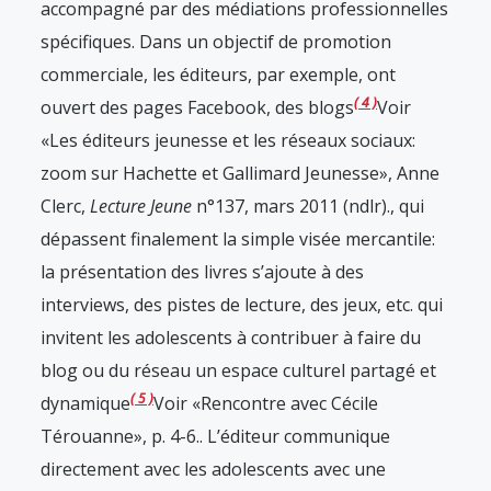
accompagné par des médiations professionnelles
spécifiques. Dans un objectif de promotion
commerciale, les éditeurs, par exemple, ont
4
ouvert des pages Facebook, des blogs
Voir
«Les éditeurs jeunesse et les réseaux sociaux:
zoom sur Hachette et Gallimard Jeunesse», Anne
Clerc,
Lecture Jeune
n°137, mars 2011 (ndlr).
, qui
dépassent finalement la simple visée mercantile:
la présentation des livres s’ajoute à des
interviews, des pistes de lecture, des jeux, etc. qui
invitent les adolescents à contribuer à faire du
blog ou du réseau un espace culturel partagé et
5
dynamique
Voir «Rencontre avec Cécile
Térouanne», p. 4-6.
. L’éditeur communique
directement avec les adolescents avec une