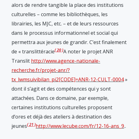
alors de rendre tangible la place des institutions
culturelles – comme les bibliothèques, les
librairies, les MJC, etc. – et de leurs ressources
dans le processus informationnel et social qui
permettra aux jeunes de grandir. C’est finalement
20
de « translittéracie
A noter le projet ANR
Translit
http://www.agence-nationale-
recherche.fr/projet-anr/?
tx_lwmsuivibilan_pi2[CODE]=ANR-12-CULT-0004
»
dont il s’agit et des compétences qui y sont
attachées. Dans ce domaine, par exemple,
certaines institutions culturelles proposent
d’ores et déjà des ateliers à destination des
21
jeunes
http://www.lecube.com/fr/12-16-ans_9
.
.