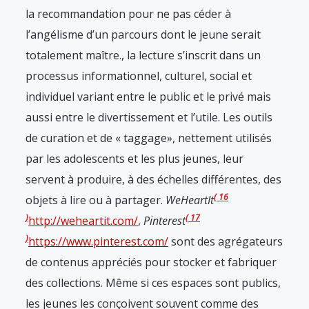
la recommandation pour ne pas céder à
l’angélisme d’un parcours dont le jeune serait
totalement maître.
, la lecture s’inscrit dans un
processus informationnel, culturel, social et
individuel variant entre le public et le privé mais
aussi entre le divertissement et l’utile. Les outils
de curation et de « taggage», nettement utilisés
par les adolescents et les plus jeunes, leur
servent à produire, à des échelles différentes, des
16
objets à lire ou à partager.
WeHeartIt
17
http://weheartit.com/
,
Pinterest
https://www.pinterest.com/
sont des agrégateurs
de contenus appréciés pour stocker et fabriquer
des collections. Même si ces espaces sont publics,
les jeunes les conçoivent souvent comme des