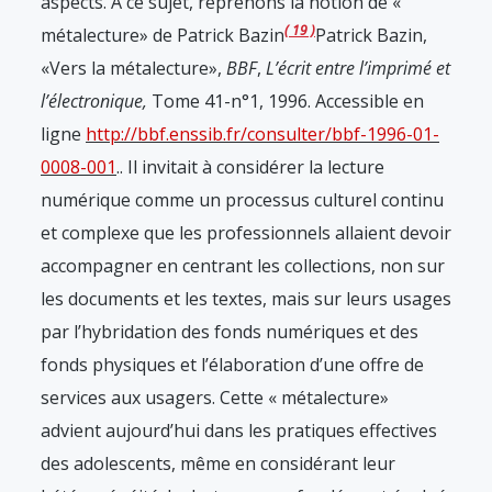
aspects. À ce sujet, reprenons la notion de «
19
métalecture» de Patrick Bazin
Patrick Bazin,
«Vers la métalecture»,
BBF
,
L’écrit entre l’imprimé et
l’électronique,
Tome 41-n°1, 1996. Accessible en
ligne
http://bbf.enssib.fr/consulter/bbf-1996-01-
0008-001
.
. Il invitait à considérer la lecture
numérique comme un processus culturel continu
et complexe que les professionnels allaient devoir
accompagner en centrant les collections, non sur
les documents et les textes, mais sur leurs usages
par l’hybridation des fonds numériques et des
fonds physiques et l’élaboration d’une offre de
services aux usagers. Cette « métalecture»
advient aujourd’hui dans les pratiques effectives
des adolescents, même en considérant leur