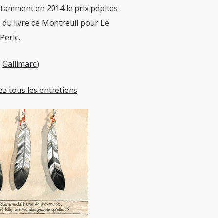
otamment en 2014 le prix pépites
 du livre de Montreuil pour Le
Perle.
:
Gallimard
)
z tous les entretiens