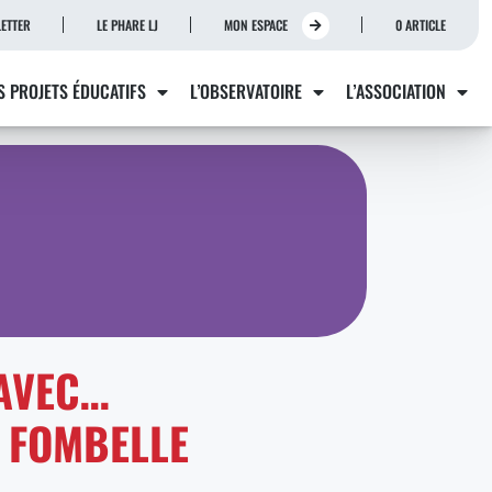
ETTER
LE PHARE LJ
MON ESPACE
0 ARTICLE
S PROJETS ÉDUCATIFS
L’OBSERVATOIRE
L’ASSOCIATION
AVEC…
 FOMBELLE