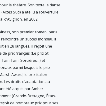
 pour le théâtre. Son texte Je danse
 (Actes Sud) a été lu à l’ouverture
val d’Avignon, en 2002.
olness, son premier roman, paru
 rencontre un succès mondial. Il
uit en 28 langues, il reçoit une
e de prix français (Le prix St
, Tam Tam, Sorcières…) et
ionaux parmi lesquels le prix
Marsh Award, le prix italien
. Les droits d’adaptation au
ont été acquis par Amber
inment (Grande-Bretagne, États-
l reçoit de nombreux prix pour ses