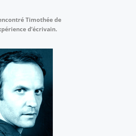
 rencontré Timothée de
xpérience d’écrivain.