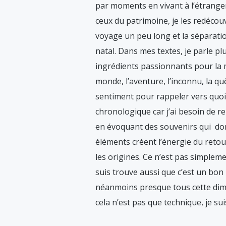
par moments en vivant à l’étranger.
ceux du patrimoine, je les redécouv
voyage un peu long et la séparati
natal. Dans mes textes, je parle plu
ingrédients passionnants pour la m
monde, l’aventure, l’inconnu, la quê
sentiment pour rappeler vers quo
chronologique car j’ai besoin de r
en évoquant des souvenirs qui do
éléments créent l’énergie du retour
les origines. Ce n’est pas simpleme
suis trouve aussi que c’est un bon
néanmoins presque tous cette dimen
cela n’est pas que technique, je suis