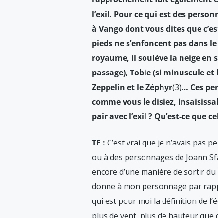
l’exil. Pour ce qui est des perso
à Vango dont vous dites que c’es
pieds ne s’enfoncent pas dans le
royaume, il soulève la neige en s
passage), Tobie (si minuscule et l
Zeppelin et le Zéphyr
(3)
… Ces pe
comme vous le disiez, insaisissab
pair avec l’exil ? Qu’est-ce que c
TF :
C’est vrai que je n’avais pas pen
ou à des personnages de Joann Sfar,
encore d’une manière de sortir du r
donne à mon personnage par rapport
qui est pour moi la définition de l’é
plus de vent, plus de hauteur que 