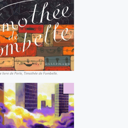
e livre de Perle
, Timothée de Fombelle.