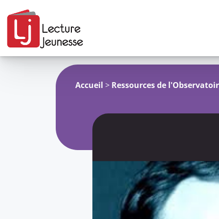
Aller
youpa
au
contenu
Accueil
>
Ressources de l'Observatoi