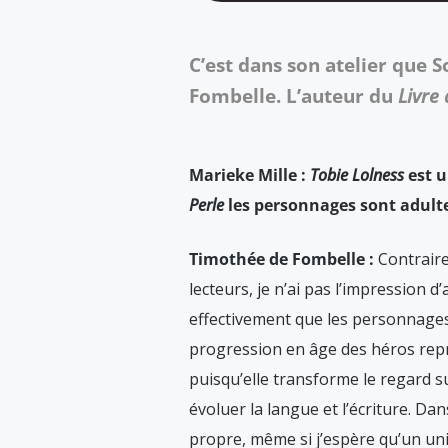
C’est dans son atelier que 
Fombelle. L’auteur du
Livre 
Marieke Mille :
Tobie Lolness
est u
Perle
les personnages sont adulte
Timothée de Fombelle :
Contraire
lecteurs, je n’ai pas l’impression 
effectivement que les personnages g
progression en âge des héros repr
puisqu’elle transforme le regard su
évoluer la langue et l’écriture. Da
propre, même si j’espère qu’un un