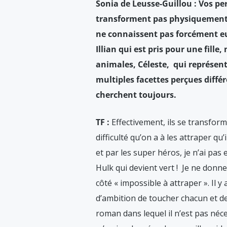
Sonia de Leusse-Guillou : Vos p
transforment pas physiquement, m
ne connaissent pas forcément eu
Illian qui est pris pour une fil
animales, Céleste, qui représent
multiples facettes perçues diff
cherchent toujours.
TF :
Effectivement, ils se transforme
difficulté qu’on a à les attraper qu
et par les super héros, je n’ai pa
Hulk qui devient vert ! Je ne donn
côté « impossible à attraper ». Il y
d’ambition de toucher chacun et de p
roman dans lequel il n’est pas nécess