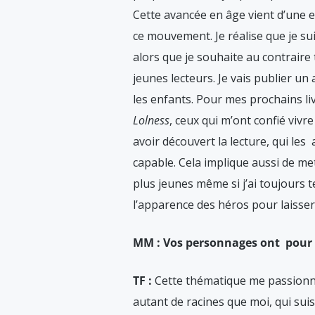
Cette avancée en âge vient d’une e
ce mouvement. Je réalise que je su
alors que je souhaite au contraire 
jeunes lecteurs. Je vais publier un 
les enfants. Pour mes prochains li
Lolness
, ceux qui m’ont confié viv
avoir découvert la lecture, qui les
capable. Cela implique aussi de 
plus jeunes même si j’ai toujours t
l’apparence des héros pour laisser 
MM : Vos personnages ont pour p
TF :
Cette thématique me passionne
autant de racines que moi, qui suis 