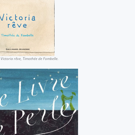
Victoria rêve
, Timothée de Fombelle.