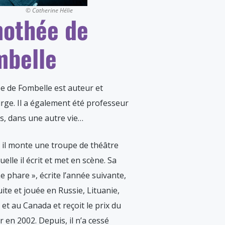
© Catherine Hélie
mothée de
mbelle
 de Fombelle est auteur et
ge. Il a également été professeur
es, dans une autre vie…
 il monte une troupe de théâtre
uelle il écrit et met en scène. Sa
Le phare », écrite l’année suivante,
uite et jouée en Russie, Lituanie,
et au Canada et reçoit le prix du
r en 2002. Depuis, il n’a cessé