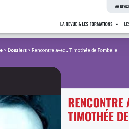
NEWSL
LA REVUE & LES FORMATIONS
LE
re
>
Dossiers
> Rencontre avec… Timothée de Fombelle
RENCONTRE 
TIMOTHÉE DE