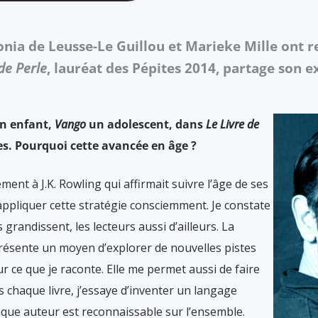
Sonia de Leusse-Le Guillou et Marieke Mille ont
de Perle
, lauréat des Pépites 2014, partage son e
n enfant,
Vango
un adolescent, dans
Le Livre de
s. Pourquoi cette avancée en âge ?
ment à J.K. Rowling qui affirmait suivre l’âge de ses
d’appliquer cette stratégie consciemment. Je constate
randissent, les lecteurs aussi d’ailleurs. La
ésente un moyen d’explorer de nouvelles pistes
r ce que je raconte. Elle me permet aussi de faire
ns chaque livre, j’essaye d’inventer un langage
ique auteur est reconnaissable sur l’ensemble.