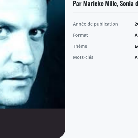
Par Marieke Mille, Sonia 
Année de publication
2
Format
A
Thème
E
Mots-clés
A