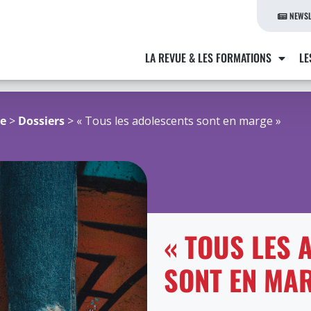
NEWSL
LA REVUE & LES FORMATIONS
LE
re
>
Dossiers
> « Tous les adolescents sont en marge »
« TOUS LES 
SONT EN MAR