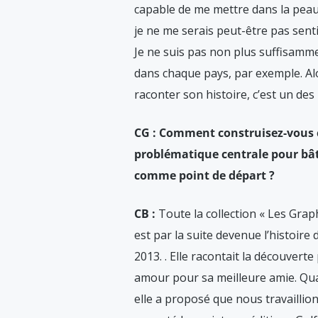
capable de me mettre dans la pea
je ne me serais peut-être pas sen
Je ne suis pas non plus suffisamme
dans chaque pays, par exemple. Alo
raconter son histoire, c’est un des 
CG : Comment construisez-vous c
problématique centrale pour bât
comme point de départ ?
CB :
Toute la collection « Les Graph
est par la suite devenue l’histoire
2013.
. Elle racontait la découvert
amour pour sa meilleure amie. Quand 
elle a proposé que nous travaillio