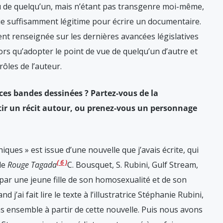
u de quelqu’un, mais n’étant pas transgenre moi-même,
tie suffisamment légitime pour écrire un documentaire.
nt renseignée sur les dernières avancées législatives
rs qu’adopter le point de vue de quelqu’un d’autre et
rôles de l’auteur.
es bandes dessinées ? Partez-vous de la
ir un récit autour, ou prenez-vous un personnage
iques » est issue d’une nouvelle que j’avais écrite, qui
6
 de
Rouge Tagada
C. Bousquet, S. Rubini, Gulf Stream,
e par une jeune fille de son homosexualité et de son
j’ai fait lire le texte à l’illustratrice Stéphanie Rubini,
ns ensemble à partir de cette nouvelle. Puis nous avons