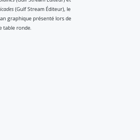
icades
(Gulf Stream Éditeur), le
an graphique présenté lors de
e table ronde.