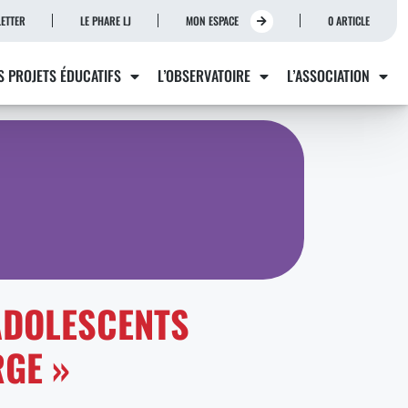
ETTER
LE PHARE LJ
MON ESPACE
0 ARTICLE
S PROJETS ÉDUCATIFS
L’OBSERVATOIRE
L’ASSOCIATION
ADOLESCENTS
GE »