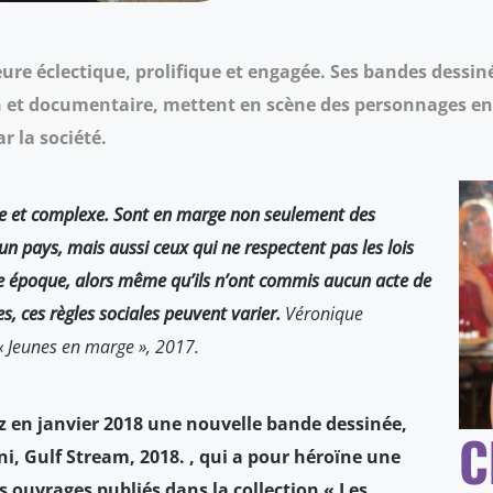
re éclectique, prolifique et engagée. Ses bandes dessin
ion et documentaire, mettent en scène des personnages en 
ar la société.
e et complexe. Sont en marge non seulement des
’un pays, mais aussi ceux qui ne respectent pas les lois
ne époque, alors même qu’ils n’ont commis aucun acte de
s, ces règles sociales peuvent varier.
Véronique
 Jeunes en marge », 2017.
z en janvier 2018 une nouvelle bande dessinée,
C
ni, Gulf Stream, 2018.
, qui a pour héroïne une
 ouvrages publiés dans la collection « Les