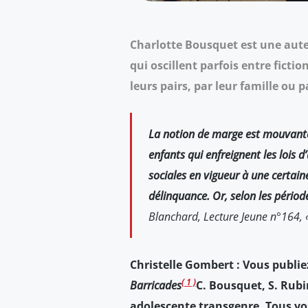
Charlotte Bousquet est une auteu
qui oscillent parfois entre fict
leurs pairs, par leur famille ou p
La notion de marge est mouvant
enfants qui enfreignent les lois d
sociales en vigueur à une certai
délinquance. Or, selon les période
Blanchard,
Lecture Jeune
n°164, «
Christelle Gombert : Vous publie
1
Barricades
C. Bousquet, S. Rubi
adolescente transgenre. Tous vos