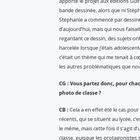
apporté le projet aux éditions Gu
bande dessinée, alors que ni Stéph
Stéphanie a commencé par dessiner
d’aujourd’hui, mais qui nous faisa
regardant ce dessin, des sujets on
harcelée lorsque j’étais adolescent
c’était un thème qui me tenait à cœ
les autres problématiques que nou
CG : Vous partez donc, pour ch
photo de classe ?
CB :
Cela a en effet été le cas pour 
récents, qui se situent au lycée, c’es
le même, mais cette fois il s’agit 
classe, puisque les protagonistes 