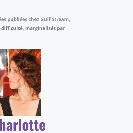
ées publiées chez Gulf Stream,
difficulté, marginalisés par
harlotte