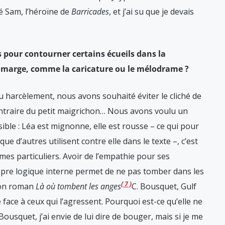
ré Sam, l’héroïne de
Barricades
, et j’ai su que je devais
 pour contourner certains écueils dans la
n marge, comme la caricature ou le mélodrame ?
u harcèlement, nous avons souhaité éviter le cliché de
ntraire du petit maigrichon… Nous avons voulu un
ible : Léa est mignonne, elle est rousse – ce qui pour
que d’autres utilisent contre elle dans le texte –, c’est
mes particuliers. Avoir de l’empathie pour ses
pre logique interne permet de ne pas tomber dans les
7
mon roman
Là où tombent les anges
C. Bousquet, Gulf
 face à ceux qui l’agressent. Pourquoi est-ce qu’elle ne
Bousquet, j’ai envie de lui dire de bouger, mais si je me