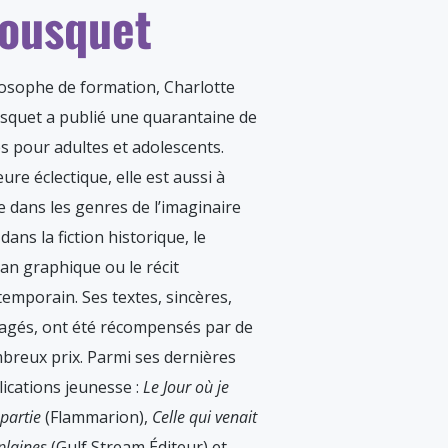
ousquet
losophe de formation, Charlotte
squet a publié une quarantaine de
es pour adultes et adolescents.
ure éclectique, elle est aussi à
se dans les genres de l’imaginaire
dans la fiction historique, le
an graphique ou le récit
emporain. Ses textes, sincères,
agés, ont été récompensés par de
breux prix. Parmi ses dernières
ications jeunesse :
Le Jour où je
 partie
(Flammarion),
Celle qui venait
plaines
(Gulf Stream Éditeur) et