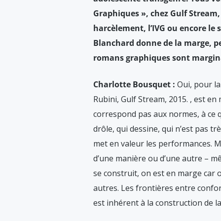
Graphiques », chez Gulf Stream
harcèlement, l’IVG ou encore le 
Blanchard donne de la marge, pe
romans graphiques sont margin
Charlotte Bousquet :
Oui, pour l
Rubini, Gulf Stream, 2015.
, est en
correspond pas aux normes, à ce qu
drôle, qui dessine, qui n’est pas t
met en valeur les performances. M
d’une manière ou d’une autre – mê
se construit, on est en marge car 
autres. Les frontières entre confor
est inhérent à la construction de l