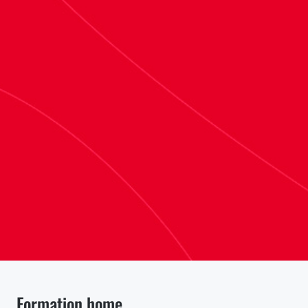
Formation home