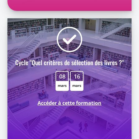
Cycle "Quel critères de sélection des livres ?"
08
16
mars
mars
Accéder à cette formation