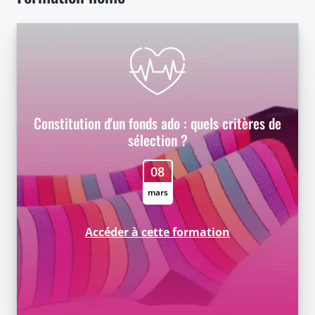
Constitution d'un fonds ado : quels critères de
sélection ?
08
mars
Accéder à cette formation