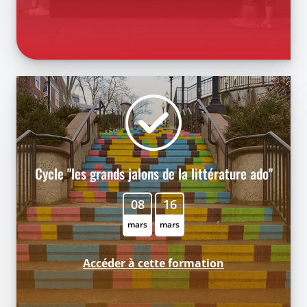
Cycle "les grands jalons de la littérature ado"
08
16
mars
mars
Accéder à cette formation