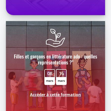
Filles et garçons en littérature ado : quelles
représentations ?"
08
16
mars
mars
Accéder à cette formation