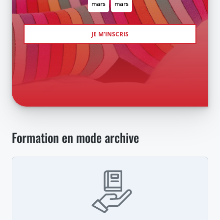
mars
mars
JE M'INSCRIS
Formation en mode archive