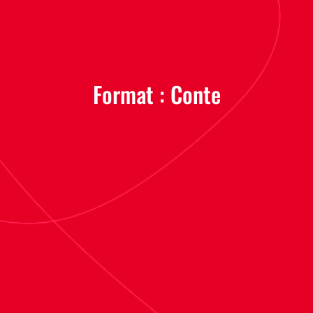
Format :
Conte