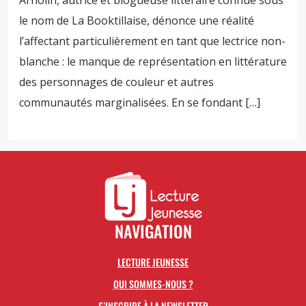
Arnolin, autrice et blogueuse littéraire connue sous
le nom de La Booktillaise, dénonce une réalité
l’affectant particulièrement en tant que lectrice non-
blanche : le manque de représentation en littérature
des personnages de couleur et autres
communautés marginalisées. En se fondant […]
NAVIGATION
LECTURE JEUNESSE
QUI SOMMES-NOUS ?
S’INSCRIRE À LA NEWSLETTER