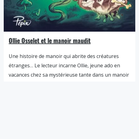
Ollie Osselet et le manoir maudit
Une histoire de manoir qui abrite des créatures
étranges… Le lecteur incarne Ollie, jeune ado en
vacances chez sa mystérieuse tante dans un manoir
en campagne. Mais le manoir abrite des créatures
étranges… À commencer par un adorable chien à
trois têtes, qui suivra Ollie dans son aventure. Un
soir, ce dernier découvre que le […]