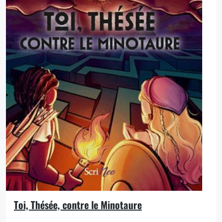
Toi, Thésée, contre le Minotaure