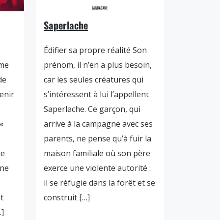
Saperlache
Édifier sa propre réalité Son
ème
prénom, il n’en a plus besoin,
de
car les seules créatures qui
enir
s’intéressent à lui l’appellent
Saperlache. Ce garçon, qui
«
arrive à la campagne avec ses
parents, ne pense qu’à fuir la
ne
maison familiale où son père
 ne
exerce une violente autorité :
il se réfugie dans la forêt et se
t
construit […]
…]