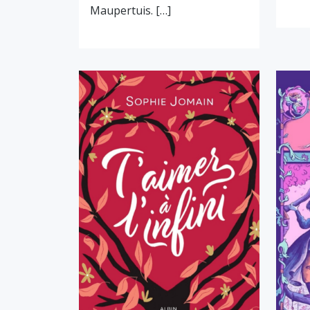
Maupertuis. […]