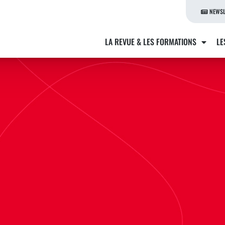
NEWSL
LA REVUE & LES FORMATIONS
LE