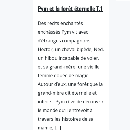
Pym et la forêt éternelle T.1
Des récits enchantés
enchâssés Pym vit avec
d’étranges compagnons :
Hector, un cheval bipède, Ned,
un hibou incapable de voler,
et sa grand-mère, une vieille
femme douée de magie.
Autour d’eux, une forêt que la
grand-mère dit éternelle et
infinie… Pym rêve de découvrir
le monde qu’il entrevoit à
travers les histoires de sa
mamie, […]