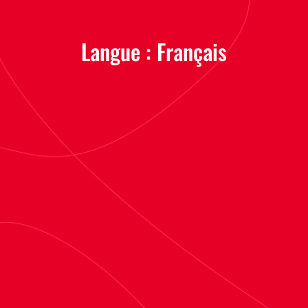
Langue :
Français