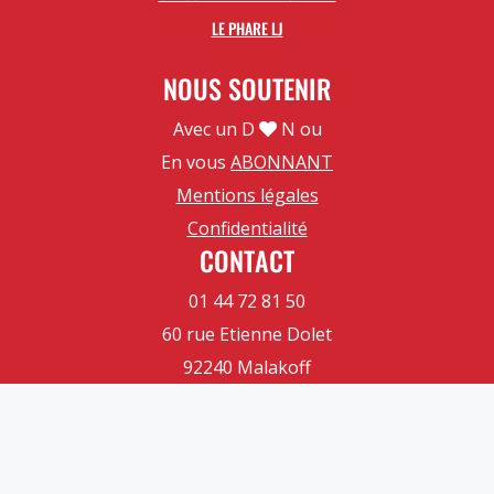
LE PHARE LJ
NOUS SOUTENIR
Avec un D
N ou
En vous
ABONNANT
Mentions légales
Confidentialité
CONTACT
01 44 72 81 50
60 rue Etienne Dolet
92240 Malakoff
Contactez-nous