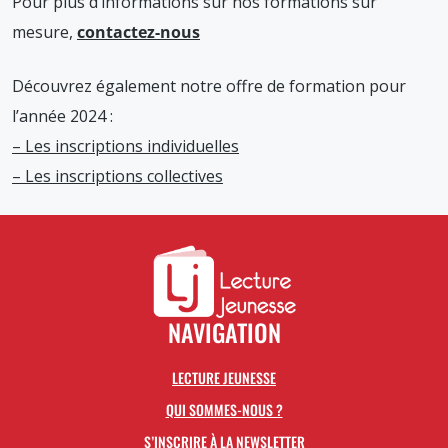
Pour plus d’informations sur nos formations sur
mesure,
contactez-nous
Découvrez également notre offre de formation pour
l’année 2024 :
– Les inscriptions individuelles
– Les inscriptions collectives
NAVIGATION
LECTURE JEUNESSE
QUI SOMMES-NOUS ?
S’INSCRIRE À LA NEWSLETTER