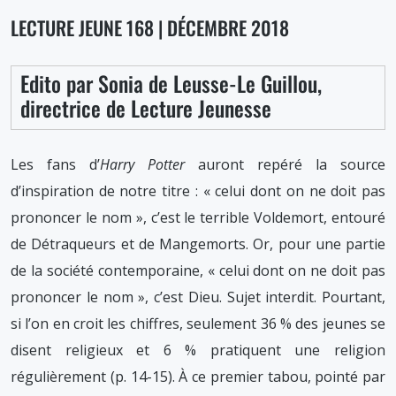
n°168,
LECTURE JEUNE 168 | DÉCEMBRE 2018
décembre
2018
Edito par Sonia de Leusse-Le Guillou,
directrice de Lecture Jeunesse
Les fans d’
Harry Potter
auront repéré la source
d’inspiration de notre titre : « celui dont on ne doit pas
prononcer le nom », c’est le terrible Voldemort, entouré
de Détraqueurs et de Mangemorts. Or, pour une partie
de la société contemporaine, « celui dont on ne doit pas
prononcer le nom », c’est Dieu. Sujet interdit. Pourtant,
si l’on en croit les chiffres, seulement 36 % des jeunes se
disent religieux et 6 % pratiquent une religion
régulièrement (p. 14-15). À ce premier tabou, pointé par