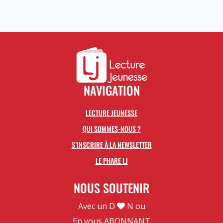
0,00€
à
10,00€
NAVIGATION
LECTURE JEUNESSE
QUI SOMMES-NOUS ?
S’INSCRIRE À LA NEWSLETTER
LE PHARE LJ
NOUS SOUTENIR
Avec un D
N ou
En vous
ABONNANT