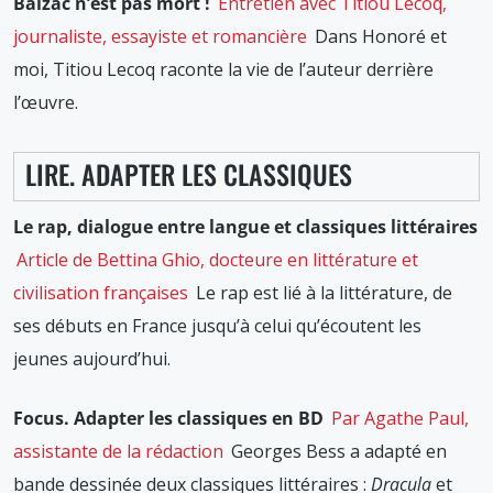
Balzac n’est pas mort !
Entretien avec Titiou Lecoq,
journaliste, essayiste et romancière
Dans Honoré et
moi, Titiou Lecoq raconte la vie de l’auteur derrière
l’œuvre.
LIRE. ADAPTER LES CLASSIQUES
Le rap, dialogue entre langue et classiques littéraires
Article de Bettina Ghio, docteure en littérature et
civilisation françaises
Le rap est lié à la littérature, de
ses débuts en France jusqu’à celui qu’écoutent les
jeunes aujourd’hui.
Focus. Adapter les classiques en BD
Par Agathe Paul,
assistante de la rédaction
Georges Bess a adapté en
bande dessinée deux classiques littéraires :
Dracula
et