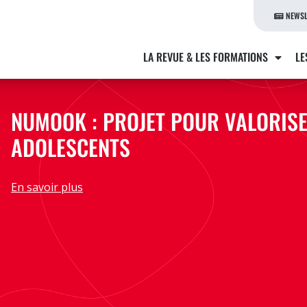
NEWSL
LA REVUE & LES FORMATIONS
LE
NUMOOK : PROJET POUR VALORISE
ADOLESCENTS
En savoir plus