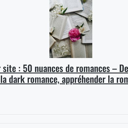
 site : 50 nuances de romances – D
la dark romance, appréhender la ro