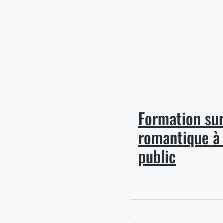
Formation sur
romantique à 
public