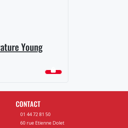
érature Young
CONTACT
01 44 72 81 50
60 rue Etienne Dolet