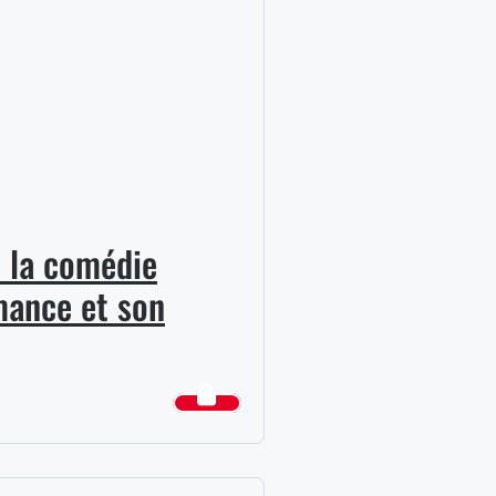
e la comédie
mance et son