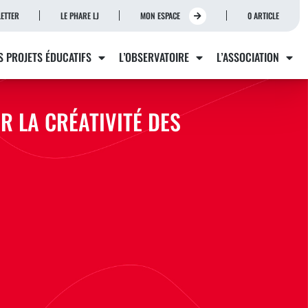
ETTER
LE PHARE LJ
MON ESPACE
0 ARTICLE
S PROJETS ÉDUCATIFS
L’OBSERVATOIRE
L’ASSOCIATION
R LA CRÉATIVITÉ DES