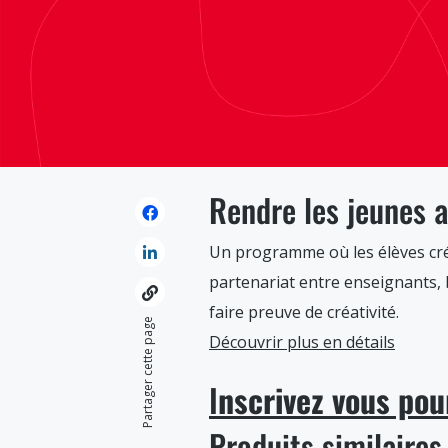
Rendre les jeunes a
Un programme où les élèves cr
partenariat entre enseignants, 
faire preuve de créativité.
Partager cette page
Découvrir plus en détails
I
nscrivez vous pou
Produits similaires