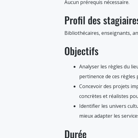
Aucun prérequis nécessaire.
Profil des stagiaire
Bibliothécaires, enseignants, a
Objectifs
Analyser les règles du lie
pertinence de ces règles 
Concevoir des projets im
concrètes et réalistes po
Identifier les univers cu
mieux adapter les services
Durée