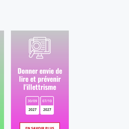
Donner envie de
lire et prévenir
l'illettrisme
30/09
07/10
2027
2027
EN SAVOIR PLUS