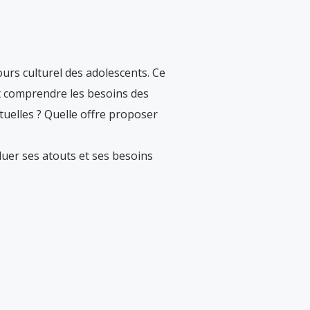
ours culturel des adolescents. Ce
nt comprendre les besoins des
uelles ? Quelle offre proposer
luer ses atouts et ses besoins