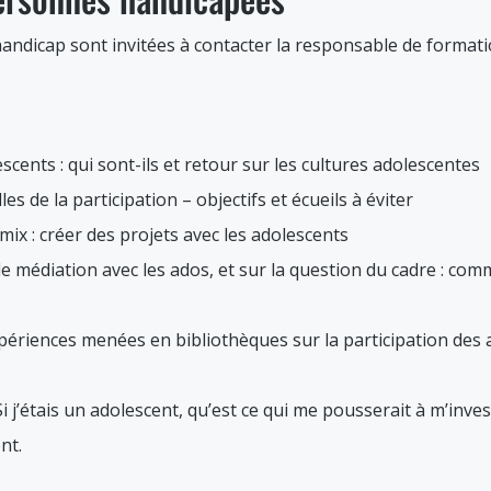
andicap sont invitées à contacter la responsable de formati
scents : qui sont-ils et retour sur les cultures adolescentes
es de la participation – objectifs et écueils à éviter
emix : créer des projets avec les adolescents
de médiation avec les ados, et sur la question du cadre : com
périences menées en bibliothèques sur la participation des 
i j’étais un adolescent, qu’est ce qui me pousserait à m’invest
nt.