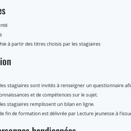
es
enté
s
e à partir des titres choisis par les stagiaires
tion
, les stagiaires sont invités à renseigner un questionnaire afi
connaissances et de compétences sur le sujet.
 les stagiaires remplissent un bilan en ligne.
 de fin de formation est délivrée par Lecture jeunesse à l’iss
personnes handicapées