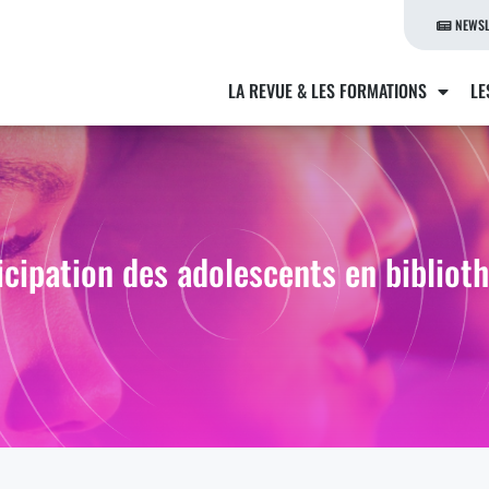
NEWSL
LA REVUE & LES FORMATIONS
LE
icipation des adolescents en bibliot