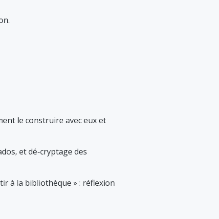
on.
ment le construire avec eux et
ados, et dé-cryptage des
ir à la bibliothèque » : réflexion