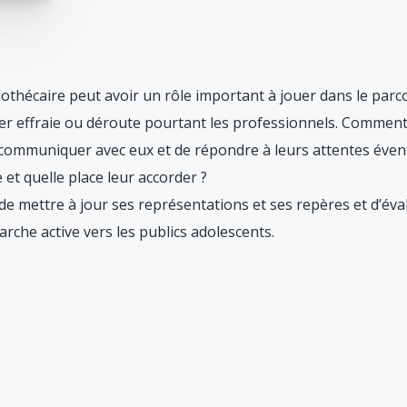
liothécaire peut avoir un rôle important à jouer dans le parc
pter effraie ou déroute pourtant les professionnels. Comme
communiquer avec eux et de répondre à leurs attentes évent
et quelle place leur accorder ?
de mettre à jour ses représentations et ses repères et d’éva
rche active vers les publics adolescents.