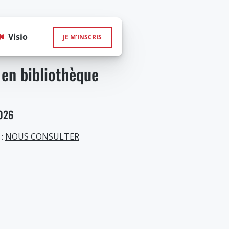
Visio
JE M'INSCRIS
 en bibliothèque
2026
 :
NOUS CONSULTER