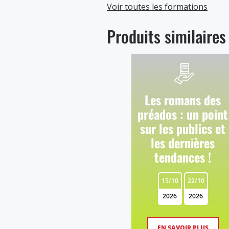
Voir toutes les formations
Produits similaires
Les romans des
préados : un point
sur les publics et
les dernières
tendances !
15/10
22/10
2026
2026
EN SAVOIR PLUS