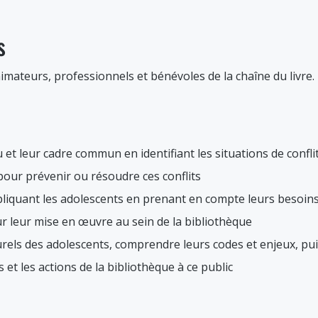
s
nimateurs, professionnels et bénévoles de la chaîne du livr
u et leur cadre commun en identifiant les situations de confli
pour prévenir ou résoudre ces conflits
pliquant les adolescents en prenant en compte leurs besoins
ur leur mise en œuvre au sein de la bibliothèque
lturels des adolescents, comprendre leurs codes et enjeux, p
 et les actions de la bibliothèque à ce public