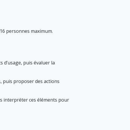
e. 16 personnes maximum.
ts d’usage, puis évaluer la
, puis proposer des actions
uis interpréter ces éléments pour