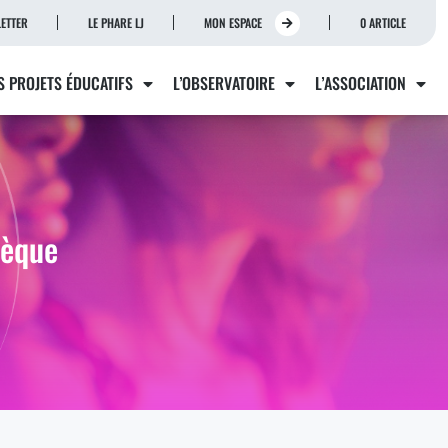
ETTER
LE PHARE LJ
MON ESPACE
0 ARTICLE
S PROJETS ÉDUCATIFS
L’OBSERVATOIRE
L’ASSOCIATION
hèque