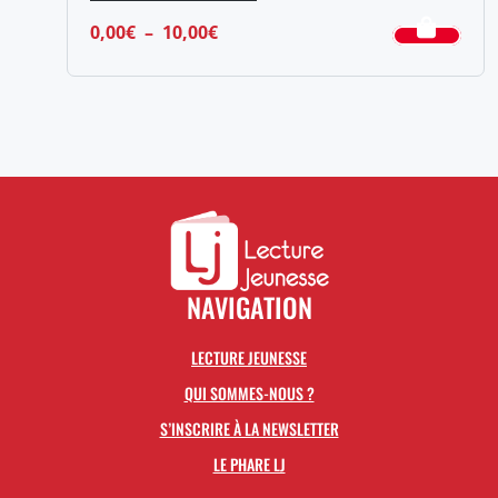
Plage
0,00
€
–
10,00
€
de
prix :
0,00€
à
10,00€
NAVIGATION
LECTURE JEUNESSE
QUI SOMMES-NOUS ?
S’INSCRIRE À LA NEWSLETTER
LE PHARE LJ