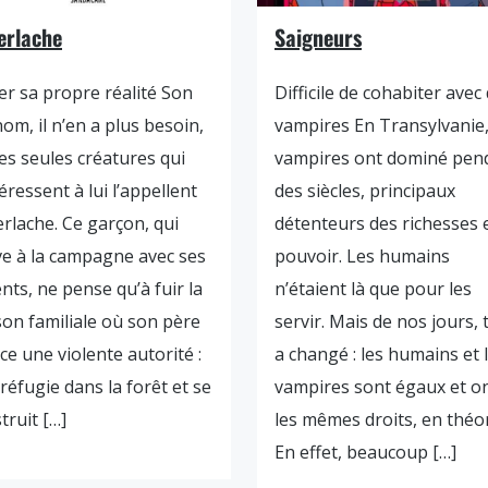
erlache
Saigneurs
ier sa propre réalité Son
Difficile de cohabiter avec
om, il n’en a plus besoin,
vampires En Transylvanie,
les seules créatures qui
vampires ont dominé pen
téressent à lui l’appellent
des siècles, principaux
rlache. Ce garçon, qui
détenteurs des richesses 
ve à la campagne avec ses
pouvoir. Les humains
nts, ne pense qu’à fuir la
n’étaient là que pour les
on familiale où son père
servir. Mais de nos jours, 
ce une violente autorité :
a changé : les humains et 
e réfugie dans la forêt et se
vampires sont égaux et o
truit […]
les mêmes droits, en théo
En effet, beaucoup […]