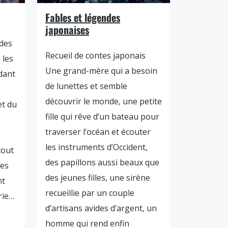
Fables et légendes
japonaises
 des
Recueil de contes japonais
 les
Une grand-mère qui a besoin
dant
de lunettes et semble
découvrir le monde, une petite
et du
fille qui rêve d’un bateau pour
traverser l’océan et écouter
les instruments d’Occident,
tout
des papillons aussi beaux que
les
des jeunes filles, une sirène
nt
recueillie par un couple
rie…
d’artisans avides d’argent, un
homme qui rend enfin