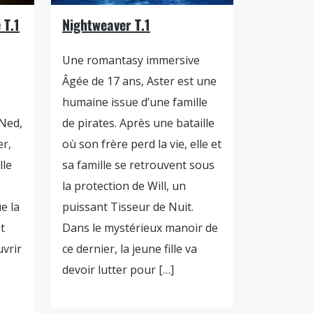
 T.1
Nightweaver T.1
Une romantasy immersive
Âgée de 17 ans, Aster est une
humaine issue d’une famille
 Ned,
de pirates. Après une bataille
er,
où son frère perd la vie, elle et
lle
sa famille se retrouvent sous
la protection de Will, un
e la
puissant Tisseur de Nuit.
t
Dans le mystérieux manoir de
uvrir
ce dernier, la jeune fille va
devoir lutter pour […]