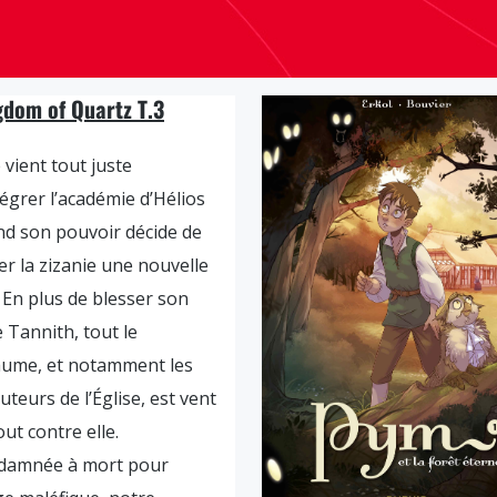
gdom of Quartz T.3
 vient tout juste
tégrer l’académie d’Hélios
d son pouvoir décide de
r la zizanie une nouvelle
. En plus de blesser son
 Tannith, tout le
aume, et notamment les
uteurs de l’Église, est vent
ut contre elle.
damnée à mort pour