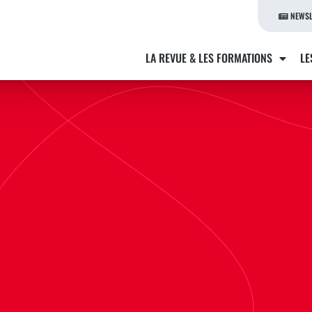
NEWSL
LA REVUE & LES FORMATIONS
LE