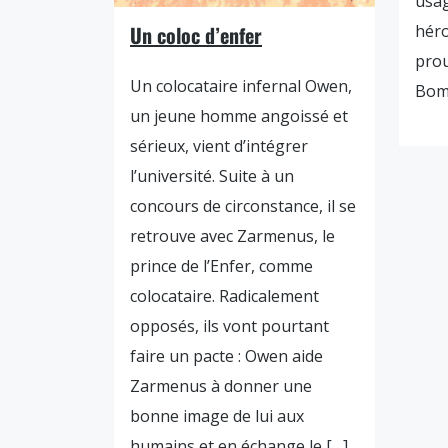
usag
héro
Un coloc d’enfer
prou
Un colocataire infernal Owen,
Bom
un jeune homme angoissé et
sérieux, vient d’intégrer
l’université. Suite à un
concours de circonstance, il se
retrouve avec Zarmenus, le
prince de l’Enfer, comme
colocataire. Radicalement
opposés, ils vont pourtant
faire un pacte : Owen aide
Zarmenus à donner une
bonne image de lui aux
humains et en échange le […]