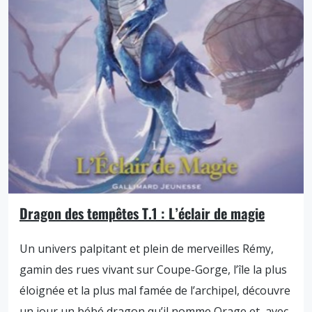
Dragon des tempêtes T.1 : L’éclair de magie
Un univers palpitant et plein de merveilles Rémy,
gamin des rues vivant sur Coupe-Gorge, l’île la plus
éloignée et la plus mal famée de l’archipel, découvre
un jour un bébé dragon qu’il nomme Orage et, avec