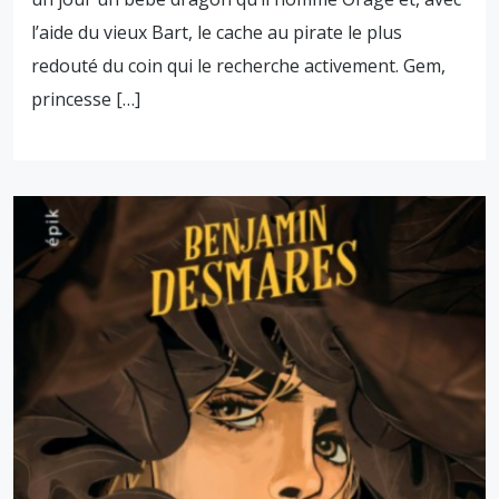
l’aide du vieux Bart, le cache au pirate le plus
redouté du coin qui le recherche activement. Gem,
princesse […]