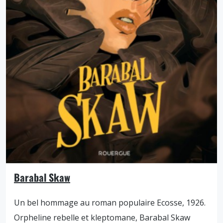
Barabal Skaw
Un bel hommage au roman populaire Ecosse, 1926.
Orpheline rebelle et kleptomane, Barabal Skaw