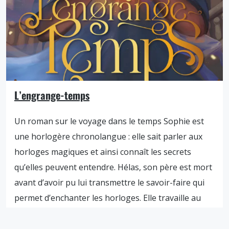
L’engrange-temps
Un roman sur le voyage dans le temps Sophie est
une horlogère chronolangue : elle sait parler aux
horloges magiques et ainsi connaît les secrets
qu’elles peuvent entendre. Hélas, son père est mort
avant d’avoir pu lui transmettre le savoir-faire qui
permet d’enchanter les horloges. Elle travaille au
palais royal, où elle entretient les pendules. Un […]