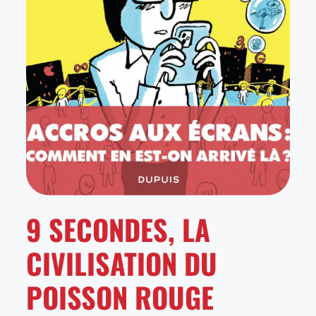
9 SECONDES, LA
CIVILISATION DU
POISSON ROUGE