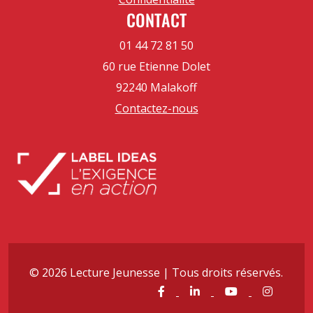
CONTACT
01 44 72 81 50
60 rue Etienne Dolet
92240 Malakoff
Contactez-nous
© 2026 Lecture Jeunesse | Tous droits réservés.