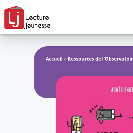
Aller
au
contenu
Accueil
>
Ressources de l'Observatoi