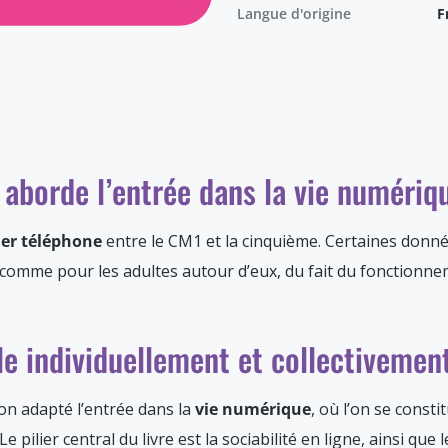
Langue d'origine
F
aborde l’entrée dans la vie numériq
er téléphone
entre le CM1 et la cinquième. Certaines donnée
t comme pour les adultes autour d’eux, du fait du fonctionne
le individuellement et collectivemen
n adapté l’entrée dans la
vie numérique
, où l’on se consti
 pilier central du livre est la sociabilité en ligne, ainsi que 