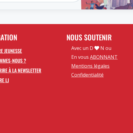
GATION
NOUS SOUTENIR
Avec un D
N ou
E JEUNESSE
En vous
ABONNANT
OMMES-NOUS ?
Mentions légales
RIRE À LA NEWSLETTER
Confidentialité
RE LJ