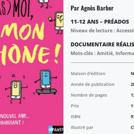
Par Agnès Barber
11-12 ANS – PRÉADOS
Niveau de lecture : Accessi
DOCUMENTAIRE
RÉALI
Mots-clés : Amitié, Inform
Maison d'édition
N
Année de publication
2
Nombre de pages
1
Prix
1
ISBN
9
Illustré par
C