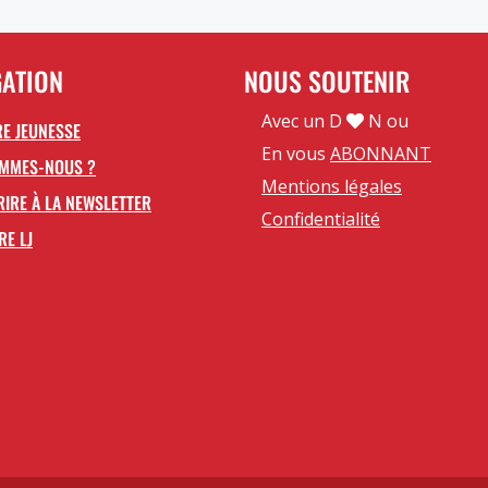
GATION
NOUS SOUTENIR
Avec un D
N ou
E JEUNESSE
En vous
ABONNANT
OMMES-NOUS ?
Mentions légales
RIRE À LA NEWSLETTER
Confidentialité
RE LJ