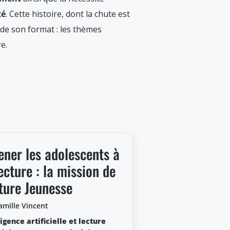
té
. Cette histoire, dont la chute est
 de son format : les thèmes
e.
ner les adolescents à
lecture : la mission de
ture Jeunesse
amille Vincent
ligence artificielle et lecture