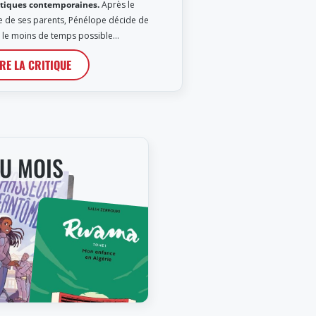
tiques contemporaines.
Après le
e de ses parents, Pénélope décide de
 le moins de temps possible…
IRE LA CRITIQUE
DU MOIS