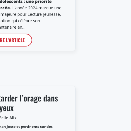
dolescents : une priorité
orcée
.
L’année 2024 marque une
 majeure pour Lecture Jeunesse,
iation qui célèbre son
antenaire en…
IRE L'ARTICLE
arder l’orage dans
 yeux
cile Alix
an juste et pertinents sur des