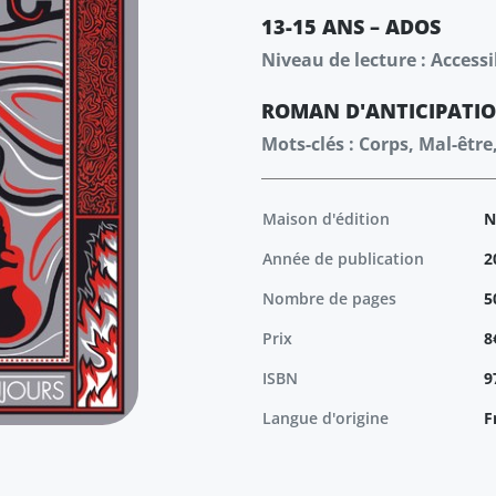
13-15 ANS – ADOS
Niveau de lecture : Accessi
ROMAN
D'ANTICIPATI
Mots-clés : Corps, Mal-êtr
Maison d'édition
N
Année de publication
2
Nombre de pages
5
Prix
8
ISBN
9
Langue d'origine
F