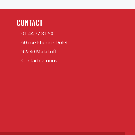
CONTACT
01 44 72 81 50
60 rue Etienne Dolet
92240 Malakoff
Contactez-nous