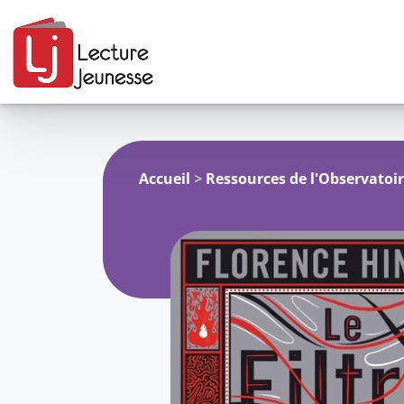
Aller
au
contenu
Accueil
>
Ressources de l'Observatoi