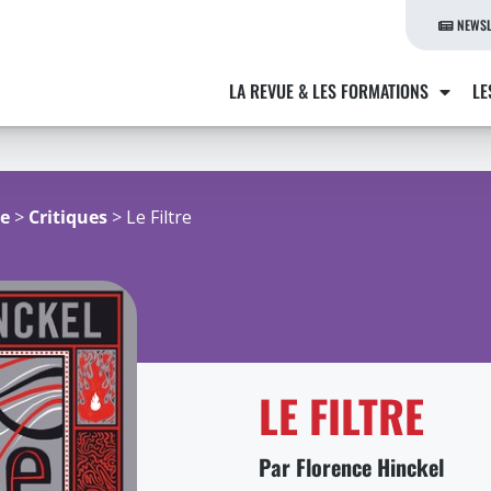
NEWSL
LA REVUE & LES FORMATIONS
LE
re
>
Critiques
> Le Filtre
LE FILTRE
Par Florence Hinckel