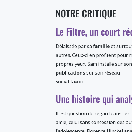
NOTRE CRITIQUE
Le Filtre, un court ré
Délaissée par sa
famille
et surtou
autres. Ceux-ci en profitent pour
propres yeux, Sam installe sur son 
publications
sur son
réseau
social
favori…
Une histoire qui ana
Il est question de regard dans ce 
amie, celui sans concession des aut
l’adolescence. Florence Hinckel a