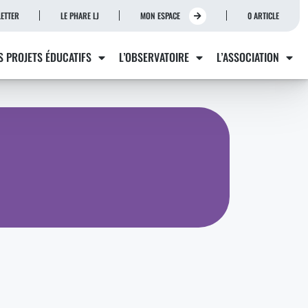
ETTER
LE PHARE LJ
MON ESPACE
0 ARTICLE
S PROJETS ÉDUCATIFS
L’OBSERVATOIRE
L’ASSOCIATION