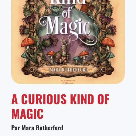
A CURIOUS KIND OF
MAGIC
Par Mara Rutherford