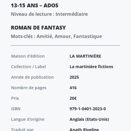
13-15 ANS – ADOS
Niveau de lecture : Intermédiaire
ROMAN
DE FANTASY
Mots-clés : Amitié, Amour, Fantastique
Maison d'édition
LA MARTINIÈRE
Collection / Label
La martinière fictions
Année de publication
2025
Nombre de pages
416
Prix
20€
ISBN
979-1-0401-2023-0
Langue d'origine
Anglais (Etats-Unis)
Traduit par
Anath Riveline