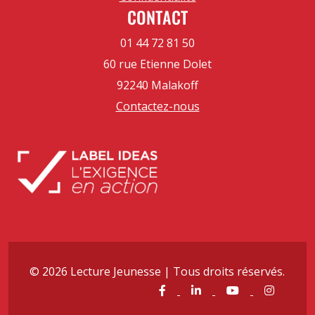
CONTACT
01 44 72 81 50
60 rue Etienne Dolet
92240 Malakoff
Contactez-nous
© 2026 Lecture Jeunesse | Tous droits réservés.