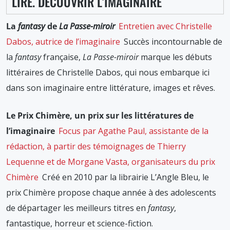
LIRE. DÉCOUVRIR L’IMAGINAIRE
La
fantasy
de
La Passe-miroir
Entretien avec Christelle
Dabos, autrice de l’imaginaire
Succès incontournable de
la
fantasy
française,
La Passe-miroir
marque les débuts
littéraires de Christelle Dabos, qui nous embarque ici
dans son imaginaire entre littérature, images et rêves.
Le Prix Chimère, un prix sur les littératures de
l’imaginaire
Focus par Agathe Paul, assistante de la
rédaction, à partir des témoignages de Thierry
Lequenne et de Morgane Vasta, organisateurs du prix
Chimère
Créé en 2010 par la librairie L’Angle Bleu, le
prix Chimère propose chaque année à des adolescents
de départager les meilleurs titres en
fantasy
,
fantastique, horreur et science-fiction.