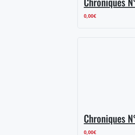
Chroniques N
0,00
€
Chroniques N°
0,00
€