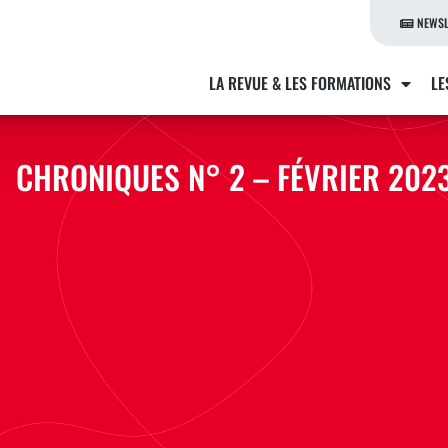
NEWSL
LA REVUE & LES FORMATIONS
LE
CHRONIQUES N° 2 – FÉVRIER 202