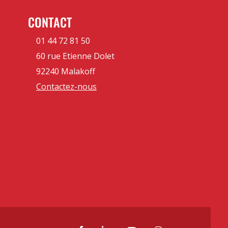
CONTACT
01 44 72 81 50
60 rue Etienne Dolet
92240 Malakoff
Contactez-nous