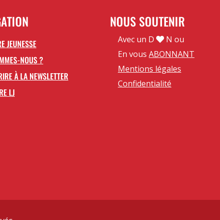
GATION
NOUS SOUTENIR
Avec un D
N ou
E JEUNESSE
En vous
ABONNANT
OMMES-NOUS ?
Mentions légales
RIRE À LA NEWSLETTER
Confidentialité
RE LJ