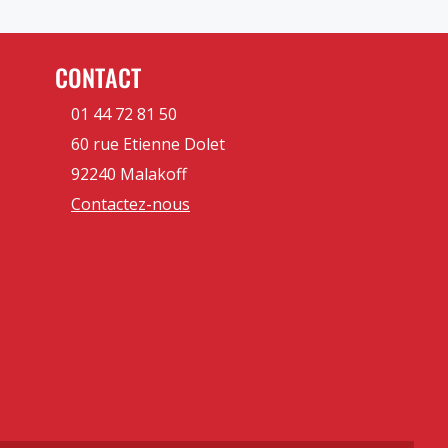
CONTACT
01 44 72 81 50
60 rue Etienne Dolet
92240 Malakoff
Contactez-nous