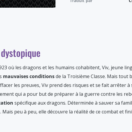
Traduit par
C
y
dystopique
3 où les dragons et les humains cohabitent, Viv, jeune lingu
es
mauvaises conditions
de la Troisième Classe. Mais tout 
ffacer les preuves, Viv prend des risques et se fait arrêter à
ment qui a pour but de préparer à la guerre contre les rebel
ation
spécifique aux dragons. Déterminée à sauver sa famille 
n. Mais peu à peu, elle découvre la réalité de ce combat et fini