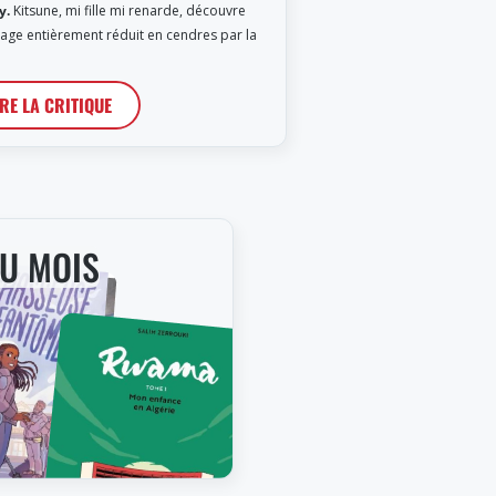
y.
Kitsune, mi fille mi renarde, découvre
llage entièrement réduit en cendres par la
IRE LA CRITIQUE
DU MOIS