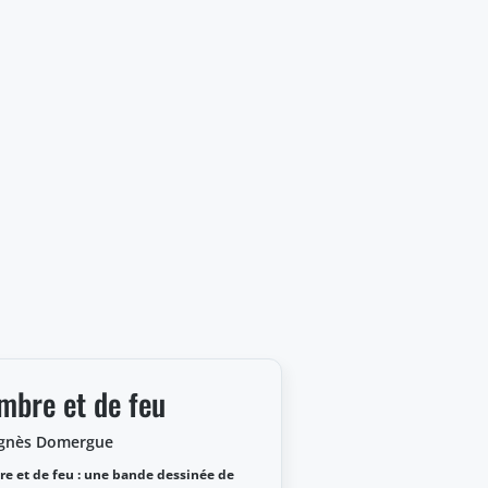
mbre et de feu
Agnès Domergue
e et de feu : une bande dessinée de