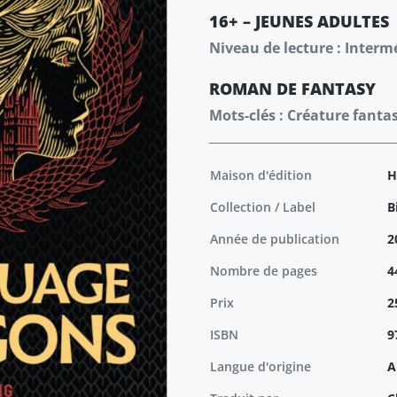
16+ – JEUNES ADULTES
Niveau de lecture : Interm
ROMAN
DE FANTASY
Mots-clés : Créature fanta
Maison d'édition
H
Collection / Label
B
Année de publication
2
Nombre de pages
4
Prix
2
ISBN
9
Langue d'origine
A