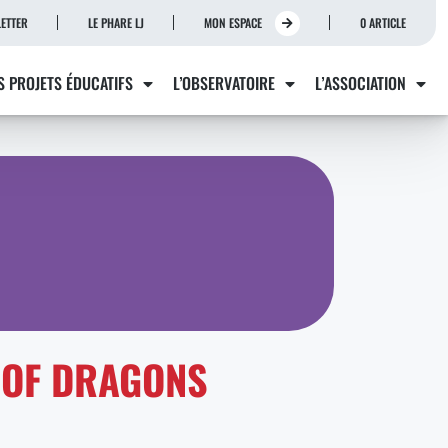
ETTER
LE PHARE LJ
MON ESPACE
0 ARTICLE
S PROJETS ÉDUCATIFS
L’OBSERVATOIRE
L’ASSOCIATION
 OF DRAGONS