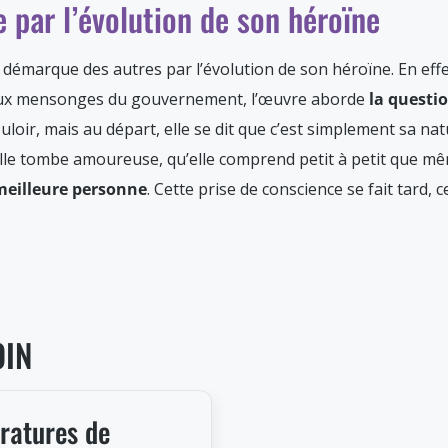
e par l’évolution de son héroïne
démarque des autres par l’évolution de son héroïne. En effe
t aux mensonges du gouvernement, l’œuvre aborde
la questi
ouloir, mais au départ, elle se dit que c’est simplement sa nat
elle tombe amoureuse, qu’elle comprend petit à petit que même
eilleure personne
. Cette prise de conscience se fait tard, 
OIN
ératures de