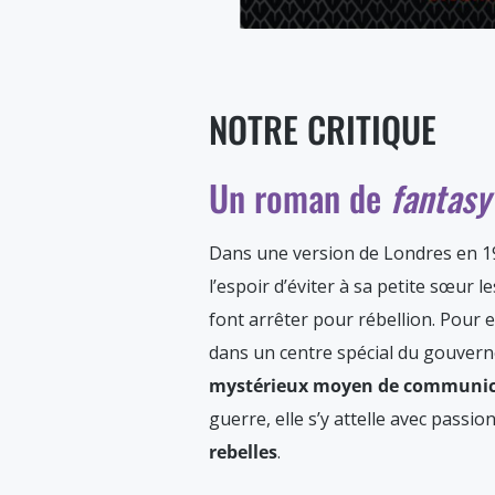
NOTRE CRITIQUE
Un roman de
fantas
Dans une version de Londres en 192
l’espoir d’éviter à sa petite sœur l
font arrêter pour rébellion. Pour e
dans un centre spécial du gouverne
mystérieux moyen de communic
guerre, elle s’y attelle avec passio
rebelles
.