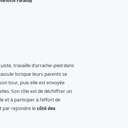
harlotte Faraday
iste, travaille d’arrache-pied dans
bascule lorsque leurs parents se
 son tour, puis elle est envoyée
les. Son rôle est de déchiffrer un
et à participer à l’effort de
t par rejoindre le
côté des