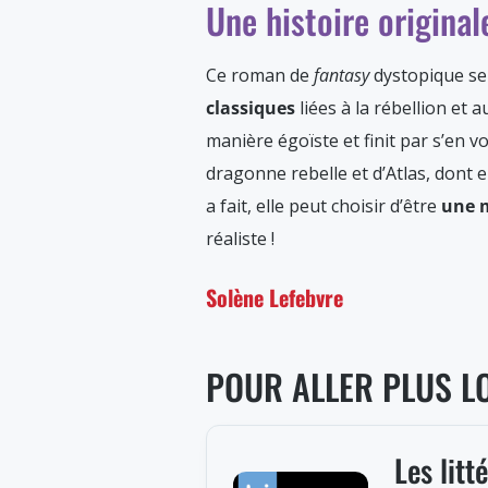
Une histoire original
Ce roman de
fantasy
dystopique se 
classiques
liées à la rébellion e
manière égoïste et finit par s’en v
dragonne rebelle et d’Atlas, dont 
a fait, elle peut choisir d’être
une m
réaliste !
Solène Lefebvre
POUR ALLER PLUS L
Les litt