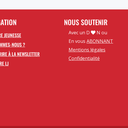
GATION
NOUS SOUTENIR
Avec un D
N ou
E JEUNESSE
En vous
ABONNANT
OMMES-NOUS ?
Mentions légales
RIRE À LA NEWSLETTER
Confidentialité
RE LJ