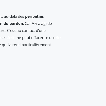
t, au-delà des
péripéties
on du pardon
. Car Viv a agi de
ure. C’est au contact d’une
 si elle ne peut effacer ce qu’elle
ce qui la rend particulièrement