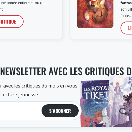
 une année entière et où des
fantas
nt…
son vi
faute…
CRITIQUE
L
 NEWSLETTER AVEC LES CRITIQUES 
r avec les critiques du mois en vous
 Lecture jeunesse.
S’ABONNER