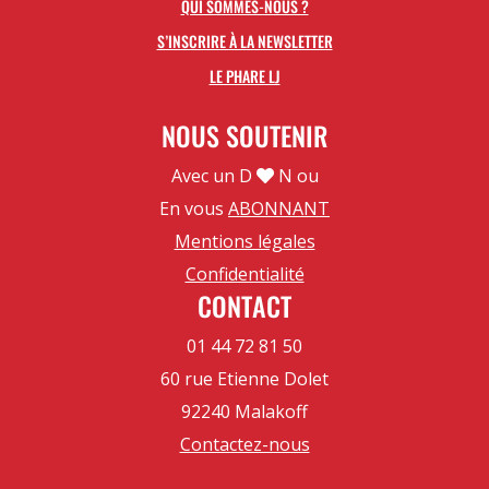
QUI SOMMES-NOUS ?
S’INSCRIRE À LA NEWSLETTER
LE PHARE LJ
NOUS SOUTENIR
Avec un D
N ou
En vous
ABONNANT
Mentions légales
Confidentialité
CONTACT
01 44 72 81 50
60 rue Etienne Dolet
92240 Malakoff
Contactez-nous