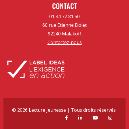
CONTACT
01 44 72 81 50
60 rue Etienne Dolet
92240 Malakoff
Contactez-nous
© 2026 Lecture Jeunesse | Tous droits réservés.