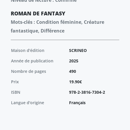
Niveau de lecture : Confirmé
ROMAN
DE FANTASY
Mots-clés : Condition féminine, Créature
fantastique, Différence
Maison d'édition
SCRINEO
Année de publication
2025
Nombre de pages
490
Prix
19.90€
ISBN
978-2-3816-7304-2
Langue d'origine
Français