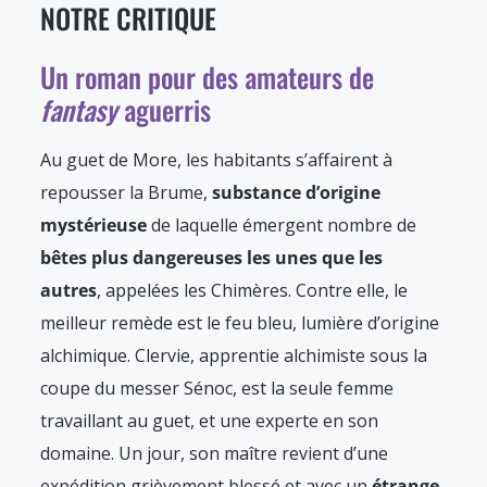
NOTRE CRITIQUE
Un roman pour des amateurs de
fantasy
aguerris
Au guet de More, les habitants s’affairent à
repousser la Brume,
substance d’origine
mystérieuse
de laquelle émergent nombre de
bêtes plus dangereuses les unes que les
autres
, appelées les Chimères. Contre elle, le
meilleur remède est le feu bleu, lumière d’origine
alchimique. Clervie, apprentie alchimiste sous la
coupe du messer Sénoc, est la seule femme
travaillant au guet, et une experte en son
domaine. Un jour, son maître revient d’une
expédition grièvement blessé et avec un
étrange