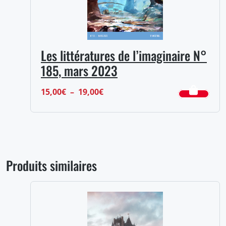
Les littératures de l’imaginaire N°
185, mars 2023
Plage
15,00
€
–
19,00
€
de
prix :
15,00€
à
Produits similaires
19,00€