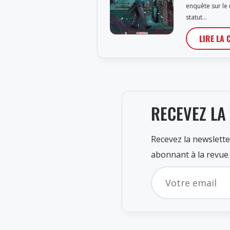
enquête sur le
statut…
LIRE LA 
RECEVEZ LA
Recevez la newslette
abonnant à la revue