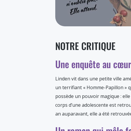
NOTRE CRITIQUE
Une enquête au cœur 
Linden vit dans une petite ville a
un terrifiant « Homme-Papillon » 
possède un pouvoir magique : elle 
corps d’une adolescente est retrouv
an auparavant, elle a été retrouvé
Un roman qui mêle fa