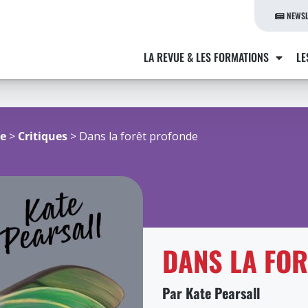
NEWSL
LA REVUE & LES FORMATIONS
LE
re
>
Critiques
> Dans la forêt profonde
DANS LA FO
Par Kate Pearsall