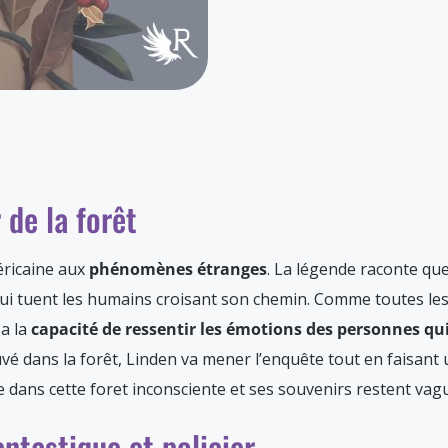
de la forêt
méricaine aux
phénomènes étranges
. La légende raconte que 
qui tuent les humains croisant son chemin. Comme toutes les
a la
capacité de ressentir les émotions des personnes qui
é dans la forêt, Linden va mener l’enquête tout en faisant un
e dans cette foret inconsciente et ses souvenirs restent va
ntastique et policier