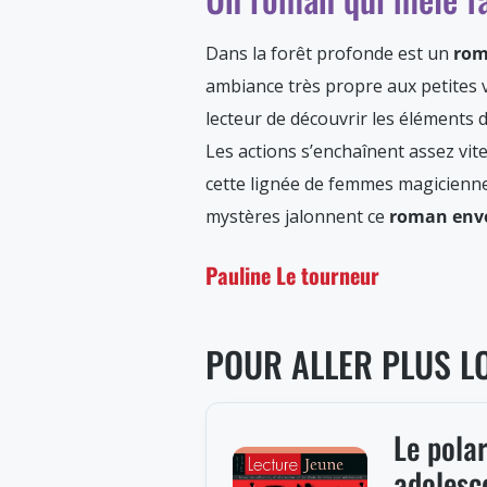
Dans la forêt profonde est un
rom
ambiance très propre aux petites v
lecteur de découvrir les éléments
Les actions s’enchaînent assez vit
cette lignée de femmes magiciennes
mystères jalonnent ce
roman envo
Pauline Le tourneur
POUR ALLER PLUS L
Le pola
adolesc