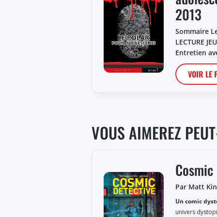
2013
Sommaire Le
LECTURE JEU
Entretien a
VOIR LE
VOUS AIMEREZ PEUT
Cosmic 
Par Matt Kin
Un comic dyst
univers dystopi