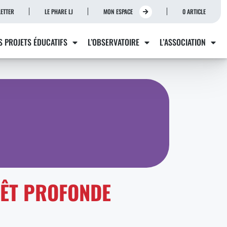
ETTER
LE PHARE LJ
MON ESPACE
0 ARTICLE
S PROJETS ÉDUCATIFS
L’OBSERVATOIRE
L’ASSOCIATION
RÊT PROFONDE