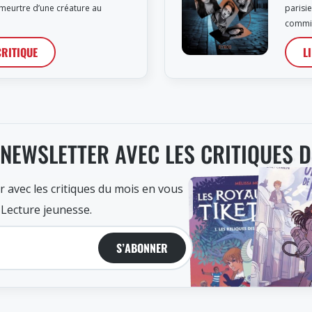
 meurtre d’une créature au
parisi
commi
CRITIQUE
L
 NEWSLETTER AVEC LES CRITIQUES 
r avec les critiques du mois en vous
 Lecture jeunesse.
S’ABONNER