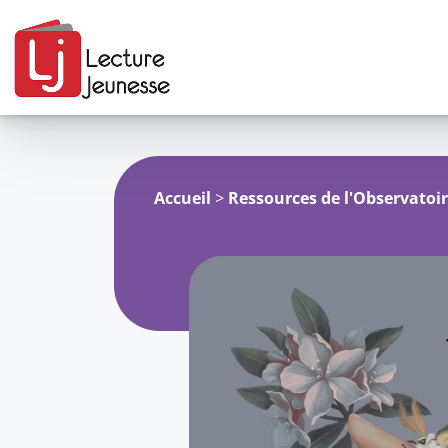
Aller
au
contenu
Accueil
>
Ressources de l'Observatoi