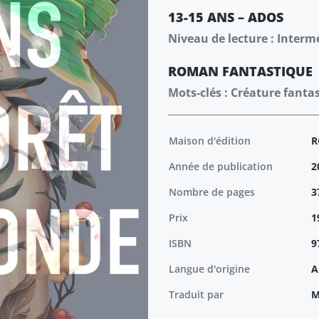
13-15 ANS – ADOS
Niveau de lecture : Interm
ROMAN
FANTASTIQUE
Mots-clés : Créature fanta
Maison d'édition
R
Année de publication
2
Nombre de pages
3
Prix
1
ISBN
9
Langue d'origine
A
Traduit par
M