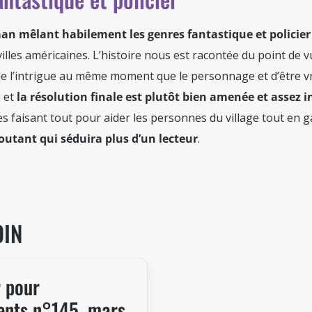
an mêlant habilement les genres fantastique et policie
illes américaines. L’histoire nous est racontée du point de 
 de l’intrigue au même moment que le personnage et d’être v
e et
la résolution finale est plutôt bien amenée et assez 
 faisant tout pour aider les personnes du village tout en 
utant qui séduira plus d’un lecteur
.
OIN
r pour
ents n°145, mars