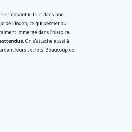
r
en campant le tout dans une
vue de Linden, ce qui permet au
raiment immergé dans l’histoire.
inattendue
. On s’attache aussi à
gardant leurs secrets. Beaucoup de