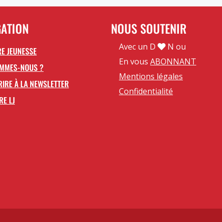
GATION
NOUS SOUTENIR
Avec un D
N ou
E JEUNESSE
En vous
ABONNANT
OMMES-NOUS ?
Mentions légales
RIRE À LA NEWSLETTER
Confidentialité
RE LJ