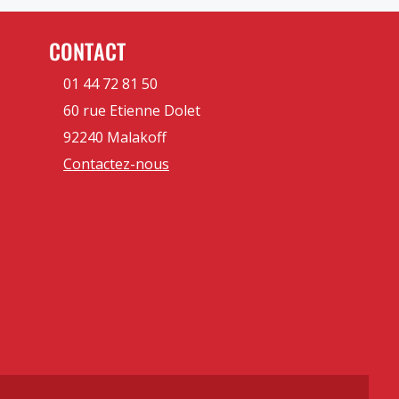
CONTACT
01 44 72 81 50
60 rue Etienne Dolet
92240 Malakoff
Contactez-nous