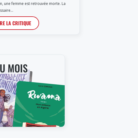
en, une femme est retrouvée morte. La
ssaire…
IRE LA CRITIQUE
DU MOIS