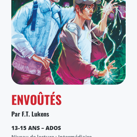
ENVOÛTÉS
Par F.T. Lukens
13-15 ANS – ADOS