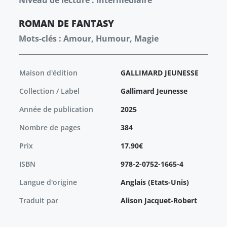
Niveau de lecture : Intermédiaire
ROMAN
DE FANTASY
Mots-clés : Amour, Humour, Magie
Maison d'édition
GALLIMARD JEUNESSE
Collection / Label
Gallimard Jeunesse
Année de publication
2025
Nombre de pages
384
Prix
17.90€
ISBN
978-2-0752-1665-4
Langue d'origine
Anglais (Etats-Unis)
Traduit par
Alison Jacquet-Robert