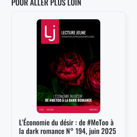
POUR ALLER PLUS LOIN
L'Économie du désir : de #MeToo à
la dark romance N° 194, juin 2025