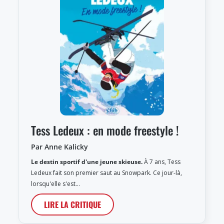
Tess Ledeux : en mode freestyle !
Par Anne Kalicky
Le destin sportif d'une jeune skieuse.
À 7 ans, Tess
Ledeux fait son premier saut au Snowpark. Ce jour-là,
lorsqu'elle s'est…
LIRE LA CRITIQUE