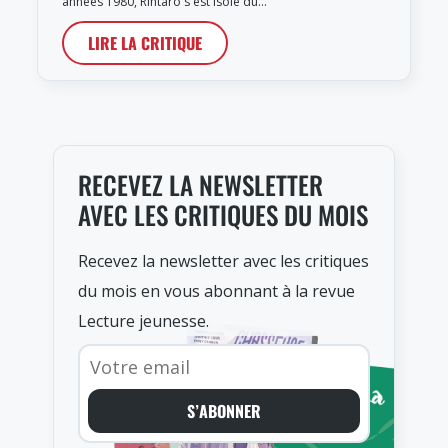
années 1980, Rintarô s'est isolé du…
LIRE LA CRITIQUE
RECEVEZ LA NEWSLETTER
AVEC LES CRITIQUES DU MOIS
Recevez la newsletter avec les critiques
du mois en vous abonnant à la revue
Lecture jeunesse.
S’ABONNER