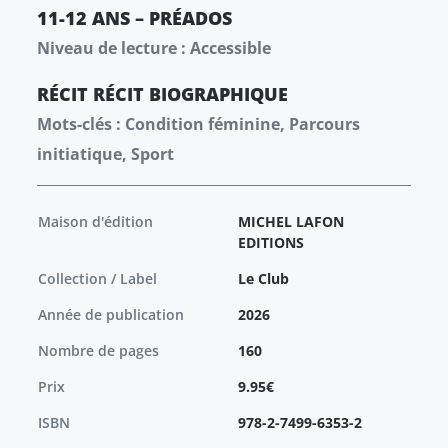
11-12 ANS – PRÉADOS
Niveau de lecture : Accessible
RÉCIT
RÉCIT
BIOGRAPHIQUE
Mots-clés : Condition féminine, Parcours
initiatique, Sport
Maison d'édition
MICHEL LAFON
EDITIONS
Collection / Label
Le Club
Année de publication
2026
Nombre de pages
160
Prix
9.95€
ISBN
978-2-7499-6353-2