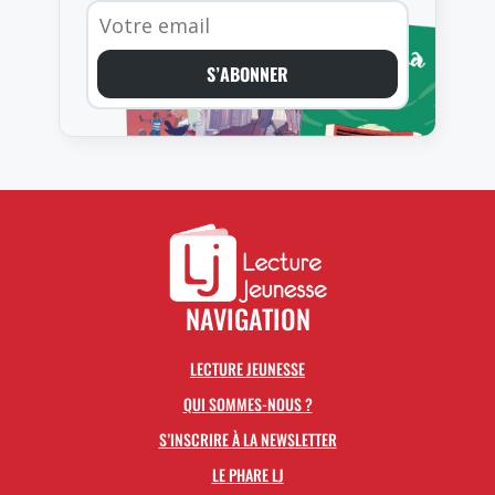
S’ABONNER
NAVIGATION
LECTURE JEUNESSE
QUI SOMMES-NOUS ?
S’INSCRIRE À LA NEWSLETTER
LE PHARE LJ