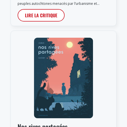
peuples autochtones menacés par l’urbanisme et…
LIRE LA CRITIQUE
Nos rives partagées