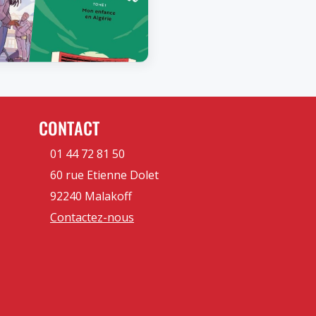
CONTACT
01 44 72 81 50
60 rue Etienne Dolet
92240 Malakoff
Contactez-nous