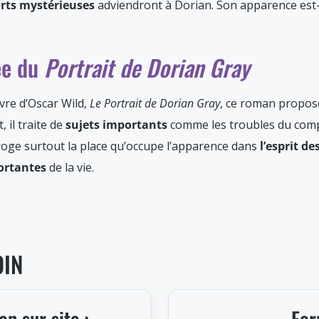
rts mystérieuses
adviendront à Dorian. Son apparence est-e
ée du
Portrait de Dorian Gray
vre d’Oscar Wild,
Le Portrait de Dorian Gray
, ce roman propos
, il traite de
sujets importants
comme les troubles du compo
terroge surtout la place qu’occupe l’apparence dans
l’esprit de
ortantes
de la vie.
OIN
n sur site :
For