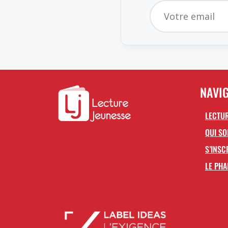
NAVI
LECTUR
QUI S
S’INSC
LE PHA