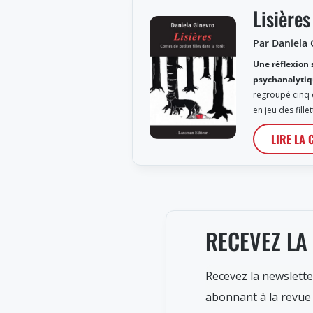
Lisières
Par Daniela 
Une réflexion 
psychanalytiq
regroupé cinq 
en jeu des fille
LIRE LA 
RECEVEZ LA
Recevez la newslette
abonnant à la revue