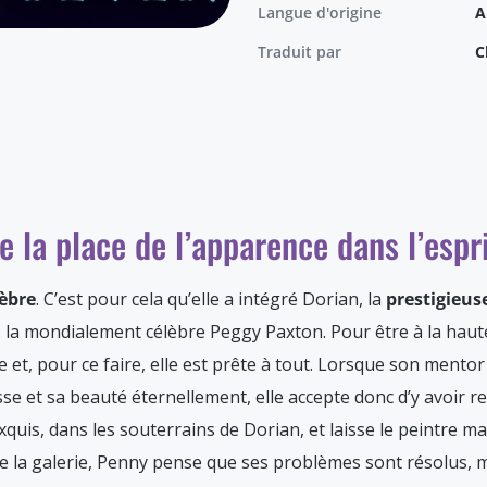
Langue d'origine
A
Traduit par
C
e la place de l’apparence dans l’espr
lèbre
. C’est pour cela qu’elle a intégré Dorian, la
prestigieu
: la mondialement célèbre Peggy Paxton. Pour être à la hauteu
e et, pour ce faire, elle est prête à tout. Lorsque son mentor l
se et sa beauté éternellement, elle accepte donc d’y avoir r
’exquis, dans les souterrains de Dorian, et laisse le peintre m
uitte la galerie, Penny pense que ses problèmes sont résolus,