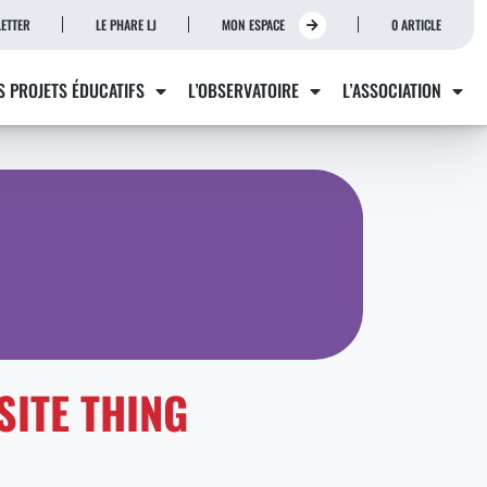
ETTER
LE PHARE LJ
MON ESPACE
0 ARTICLE
S PROJETS ÉDUCATIFS
L’OBSERVATOIRE
L’ASSOCIATION
SITE THING