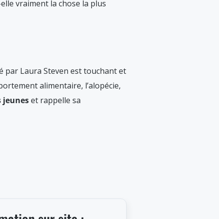
lle vraiment la chose la plus
é par Laura Steven est touchant et
rtement alimentaire, l’alopécie,
s jeunes
et rappelle sa
mation sur site :