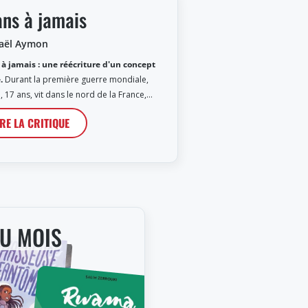
ans à jamais
Gaël Aymon
 à jamais : une réécriture d'un concept
.
Durant la première guerre mondiale,
, 17 ans, vit dans le nord de la France,…
IRE LA CRITIQUE
DU MOIS