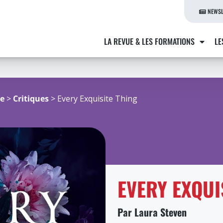
NEWSL
LA REVUE & LES FORMATIONS
LE
re
>
Critiques
> Every Exquisite Thing
EVERY EXQUI
Par Laura Steven