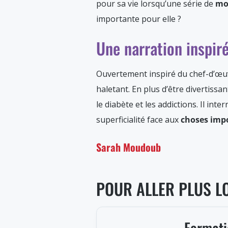
pour sa vie lorsqu’une série de
mo
importante pour elle ?
Une narration inspir
Ouvertement inspiré du chef-d’œu
haletant. En plus d’être divertissant
le diabète et les addictions. Il in
superficialité face aux
choses imp
Sarah Moudoub
POUR ALLER PLUS L
Formatio