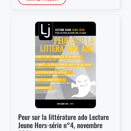
Peur sur la littérature ado Lecture
Jeune Hors-série n°4, novembre