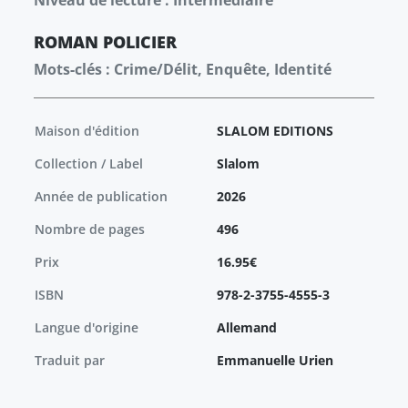
Niveau de lecture : Intermédiaire
ROMAN
POLICIER
Mots-clés : Crime/Délit, Enquête, Identité
Maison d'édition
SLALOM EDITIONS
Collection / Label
Slalom
Année de publication
2026
Nombre de pages
496
Prix
16.95€
ISBN
978-2-3755-4555-3
Langue d'origine
Allemand
Traduit par
Emmanuelle Urien