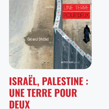
ISRAËL, PALESTINE :
UNE TERRE POUR
DEUX