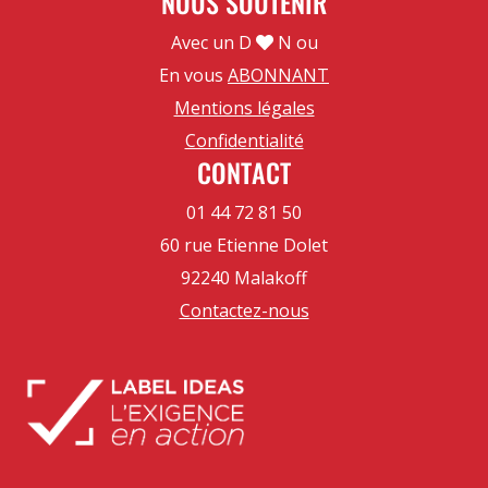
NOUS SOUTENIR
Avec un D
N ou
En vous
ABONNANT
Mentions légales
Confidentialité
CONTACT
01 44 72 81 50
60 rue Etienne Dolet
92240 Malakoff
Contactez-nous