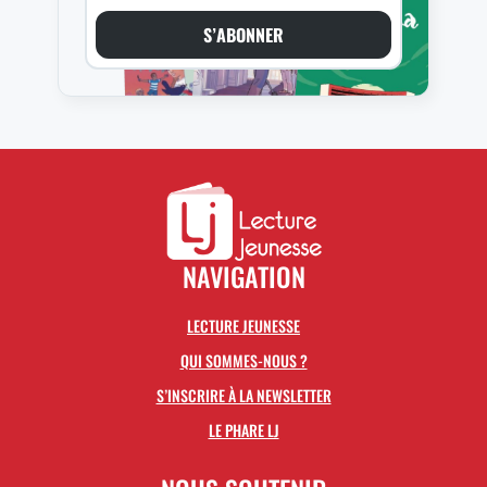
S’ABONNER
NAVIGATION
LECTURE JEUNESSE
QUI SOMMES-NOUS ?
S’INSCRIRE À LA NEWSLETTER
LE PHARE LJ