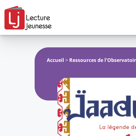
Aller
au
contenu
Accueil
>
Ressources de l'Observatoi