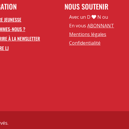
GATION
NOUS SOUTENIR
Avec un D
N ou
E JEUNESSE
En vous
ABONNANT
OMMES-NOUS ?
Mentions légales
RIRE À LA NEWSLETTER
Confidentialité
RE LJ
vés.