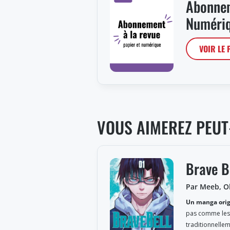
Abonnem
Numériq
VOIR LE
VOUS AIMEREZ PEUT
Brave B
Par Meeb, 
Un manga orig
pas comme les 
traditionnellem