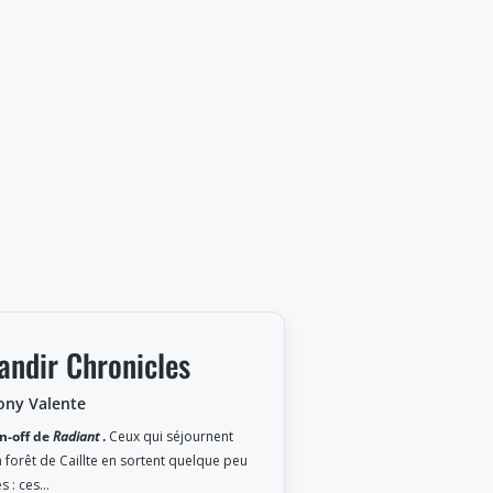
andir Chronicles
ony Valente
n-off de
Radiant
.
Ceux qui séjournent
a forêt de Caillte en sortent quelque peu
s : ces…