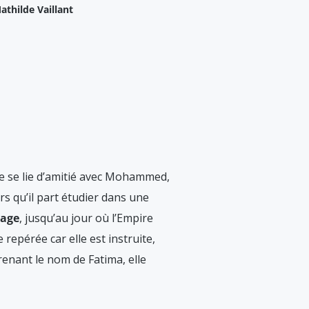
athilde Vaillant
le se lie d’amitié avec Mohammed,
lors qu’il part étudier dans une
sage
, jusqu’au jour où l’Empire
 repérée car elle est instruite,
enant le nom de Fatima, elle