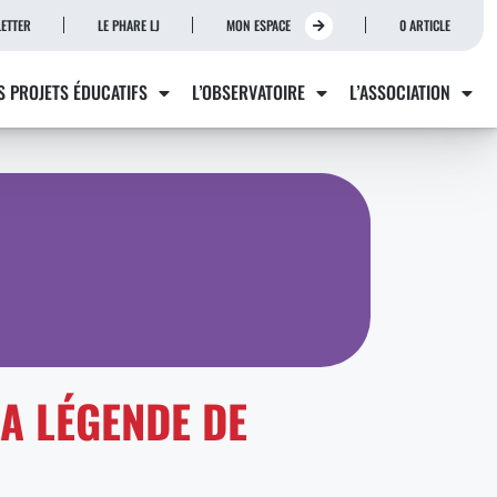
ETTER
LE PHARE LJ
MON ESPACE
0 ARTICLE
S PROJETS ÉDUCATIFS
L’OBSERVATOIRE
L’ASSOCIATION
A LÉGENDE DE