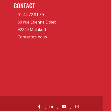
CONTACT
01 44 72 81 50
60 rue Etienne Dolet
92240 Malakoff
Contactez-nous