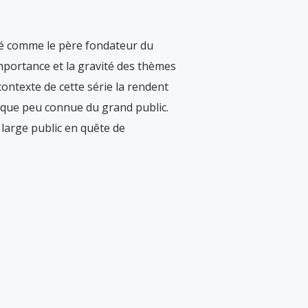
éré comme le père fondateur du
mportance et la gravité des thèmes
 contexte de cette série la rendent
poque peu connue du grand public.
large public en quête de