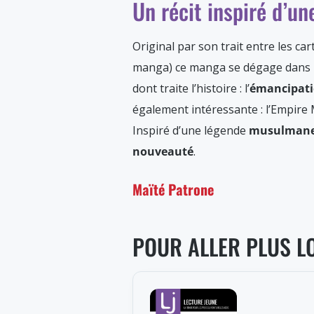
Un récit inspiré d’u
Original par son trait entre les c
manga) ce manga se dégage dans le 
dont traite l’histoire : l’
émancipati
également intéressante : l’Empire 
Inspiré d’une légende
musulman
nouveauté
.
Maïté Patrone
POUR ALLER PLUS L