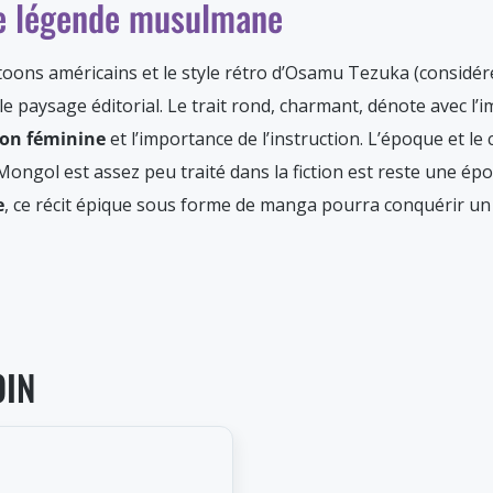
ne légende musulmane
artoons américains et le style rétro d’Osamu Tezuka (consid
paysage éditorial. Le trait rond, charmant, dénote avec l’i
on féminine
et l’importance de l’instruction. L’époque et le
Mongol est assez peu traité dans la fiction est reste une é
e
, ce récit épique sous forme de manga pourra conquérir un 
OIN