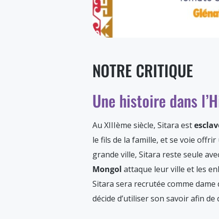
NOTRE CRITIQUE
Une histoire dans l’H
Au XIIIème siècle, Sitara est
esclav
le fils de la famille, et se voie off
grande ville, Sitara reste seule 
Mongol
attaque leur ville et les en
Sitara sera recrutée comme dame d
décide d’utiliser son savoir afin de 