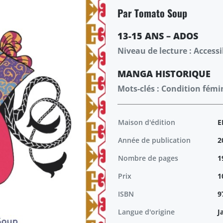
Par Tomato Soup
13-15 ANS – ADOS
Niveau de lecture : Accessi
MANGA
HISTORIQUE
Mots-clés : Condition fémi
Maison d'édition
E
Année de publication
2
Nombre de pages
1
Prix
1
ISBN
9
Langue d'origine
J