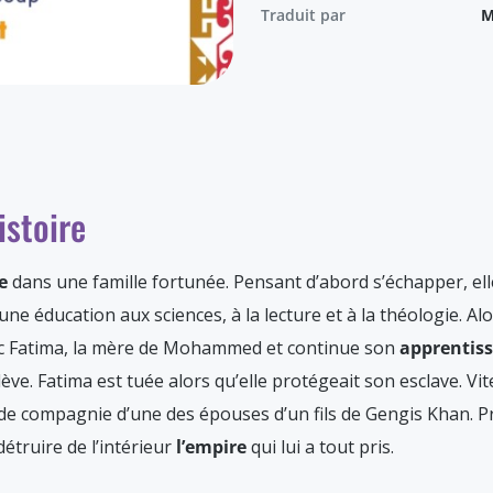
Traduit par
M
istoire
e
dans une famille fortunée. Pensant d’abord s’échapper, el
rir une éducation aux sciences, à la lecture et à la théologie. A
avec Fatima, la mère de Mohammed et continue son
apprentis
lève. Fatima est tuée alors qu’elle protégeait son esclave. Vite
e compagnie d’une des épouses d’un fils de Gengis Khan. Pr
détruire de l’intérieur
l’empire
qui lui a tout pris.