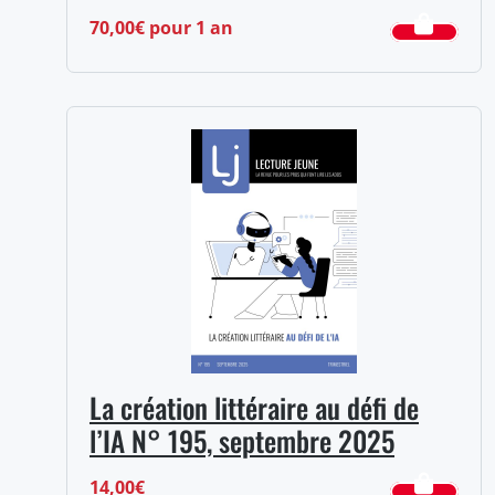
70,00
€
pour 1 an
La création littéraire au défi de
l’IA N° 195, septembre 2025
14,00
€