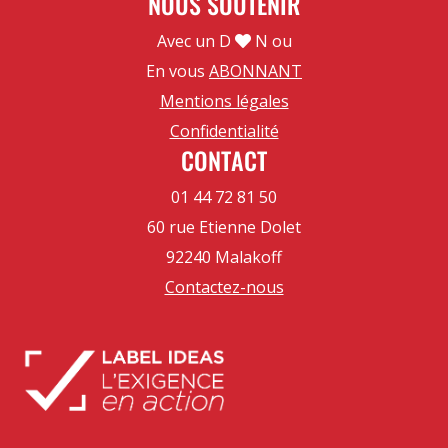
NOUS SOUTENIR
Avec un D
N ou
En vous
ABONNANT
Mentions légales
Confidentialité
CONTACT
01 44 72 81 50
60 rue Etienne Dolet
92240 Malakoff
Contactez-nous