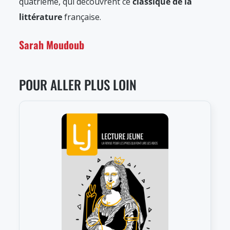
quatrième, qui découvrent ce
classique de la
littérature
française.
Sarah Moudoub
POUR ALLER PLUS LOIN