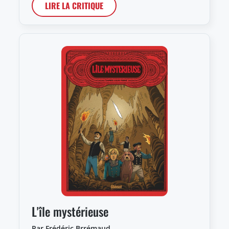
LIRE LA CRITIQUE
L'île mystérieuse
Par Frédéric Brrémaud