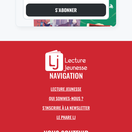
S’ABONNER
NAVIGATION
LECTURE JEUNESSE
QUI SOMMES-NOUS ?
S’INSCRIRE À LA NEWSLETTER
LE PHARE LJ