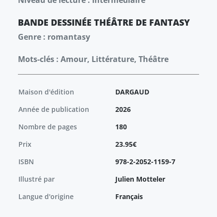
Niveau de lecture : Intermédiaire
BANDE DESSINÉE
THÉÂTRE
DE FANTASY
Genre : romantasy
Mots-clés : Amour, Littérature, Théâtre
Maison d'édition
DARGAUD
Année de publication
2026
Nombre de pages
180
Prix
23.95€
ISBN
978-2-2052-1159-7
Illustré par
Julien Motteler
Langue d'origine
Français