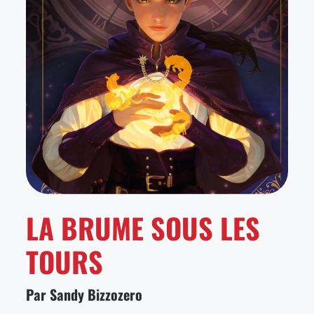
LA BRUME SOUS LES
TOURS
Par Sandy Bizzozero