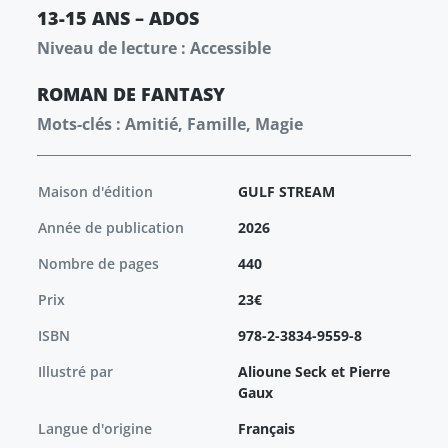
13-15 ANS – ADOS
Niveau de lecture : Accessible
ROMAN
DE FANTASY
Mots-clés : Amitié, Famille, Magie
Maison d'édition
GULF STREAM
Année de publication
2026
Nombre de pages
440
Prix
23€
ISBN
978-2-3834-9559-8
Illustré par
Alioune Seck et Pierre
Gaux
Langue d'origine
Français