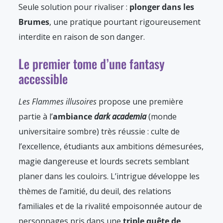
Seule solution pour rivaliser :
plonger dans les
Brumes
, une pratique pourtant rigoureusement
interdite en raison de son danger.
Le premier tome d’une fantasy
accessible
Les Flammes illusoires
propose une première
partie à l’
ambiance
dark academia
(monde
universitaire sombre) très réussie : culte de
l’excellence, étudiants aux ambitions démesurées,
magie dangereuse et lourds secrets semblant
planer dans les couloirs. L’intrigue développe les
thèmes de l’amitié, du deuil, des relations
familiales et de la rivalité empoisonnée autour de
personnages pris dans une
triple quête de