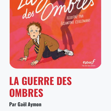
LA GUERRE DES
OMBRES
Par Gaël Aymon