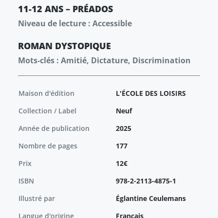
11-12 ANS – PRÉADOS
Niveau de lecture : Accessible
ROMAN
DYSTOPIQUE
Mots-clés : Amitié, Dictature, Discrimination
Maison d'édition
L'ÉCOLE DES LOISIRS
Collection / Label
Neuf
Année de publication
2025
Nombre de pages
177
Prix
12€
ISBN
978-2-2113-4875-1
Illustré par
Églantine Ceulemans
Langue d'origine
Français