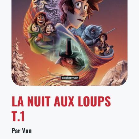
LA NUIT AUX LOUPS
T.1
Par Van