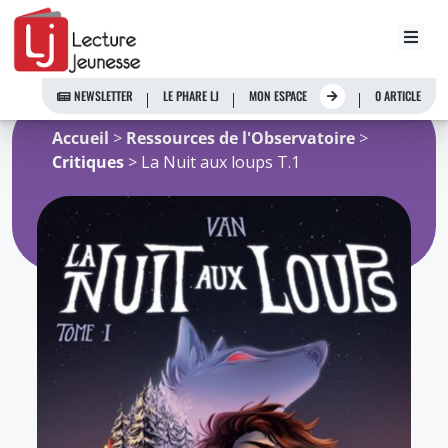
Aller
au
NEWSLETTER
LE PHARE LJ
MON ESPACE
0 ARTICLE
contenu
Accueil
>
Ressources de l'Observatoire
>
Critiques
> La Nuit aux loups T.1