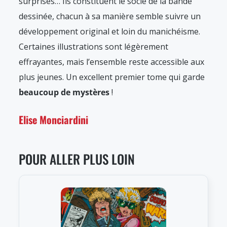
surprises… Ils constituent le socle de la bande
dessinée, chacun à sa manière semble suivre un
développement original et loin du manichéisme.
Certaines illustrations sont légèrement
effrayantes, mais l’ensemble reste accessible aux
plus jeunes. Un excellent premier tome qui garde
beaucoup de mystères
!
Elise Monciardini
POUR ALLER PLUS LOIN