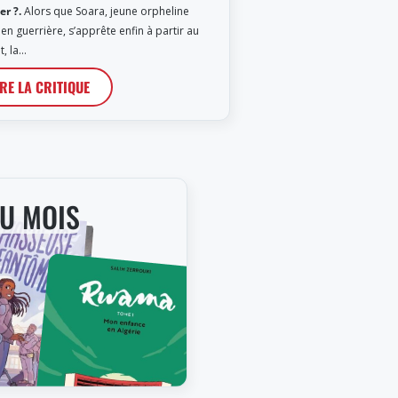
er ?.
Alors que Soara, jeune orpheline
en guerrière, s’apprête enfin à partir au
, la…
IRE LA CRITIQUE
DU MOIS