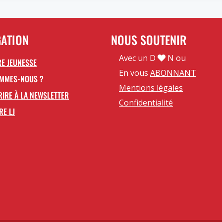
GATION
NOUS SOUTENIR
Avec un D
N ou
E JEUNESSE
En vous
ABONNANT
OMMES-NOUS ?
Mentions légales
RIRE À LA NEWSLETTER
Confidentialité
RE LJ