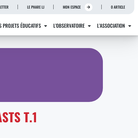
ETTER
LE PHARE LJ
MON ESPACE
0 ARTICLE
S PROJETS ÉDUCATIFS
L’OBSERVATOIRE
L’ASSOCIATION
STS T.1