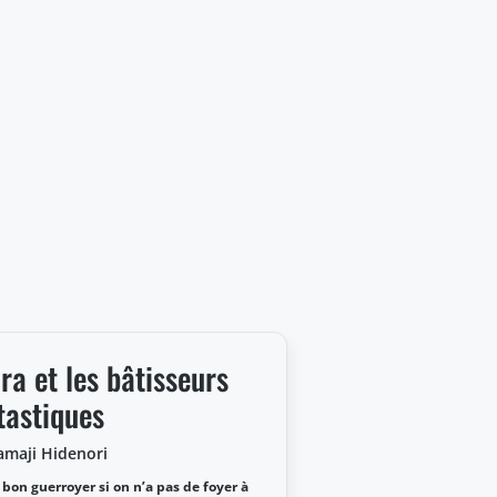
ra et les bâtisseurs
tastiques
amaji Hidenori
 bon guerroyer si on n’a pas de foyer à