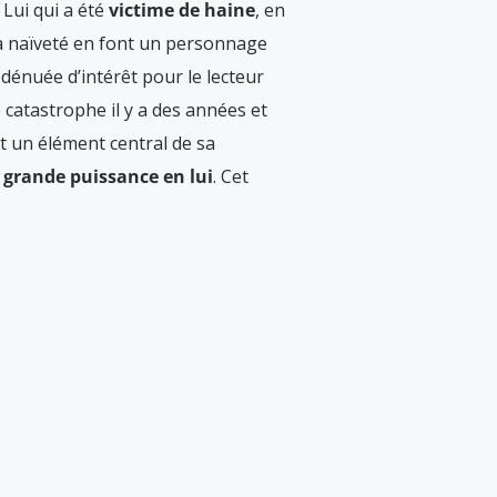
. Lui qui a été
victime de haine
, en
sa naïveté en font un personnage
 dénuée d’intérêt pour le lecteur
catastrophe il y a des années et
t un élément central de sa
e
grande puissance en lui
. Cet