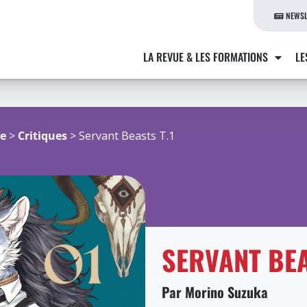
NEWSL
LA REVUE & LES FORMATIONS
LE
re
>
Critiques
> Servant Beasts T.1
SERVANT BEA
Par Morino Suzuka