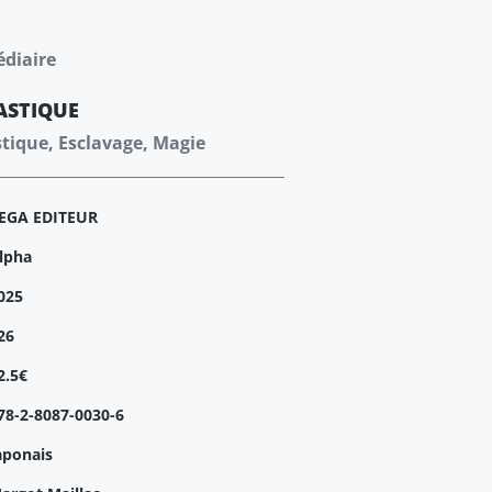
édiaire
ASTIQUE
stique, Esclavage, Magie
EGA EDITEUR
lpha
025
26
2.5€
78-2-8087-0030-6
aponais