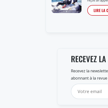
reçoit un appe
LIRE LA 
RECEVEZ LA
Recevez la newslette
abonnant à la revue