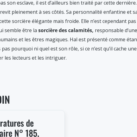
pas son esclave, il est d’ailleurs bien traité par cette dernière
revit pleinement à ses côtés. Sa personnalité enfantine et 
 cette sorcière élégante mais froide. Elle n’est cependant pas
ui semble être la
sorcière des calamités,
responsable d’une 
 humains et les êtres magiques. Hal est présenté comme étan
pas pourquoi ni quel est son rôle, si ce n’est qu’il cache un
 les lecteurs et les intriguer.
OIN
ératures de
aire N° 185,