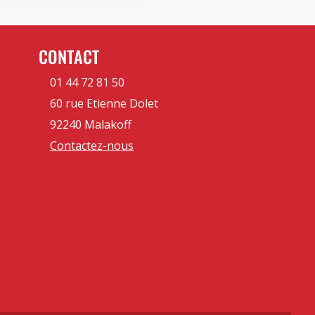
CONTACT
01 44 72 81 50
60 rue Etienne Dolet
92240 Malakoff
Contactez-nous