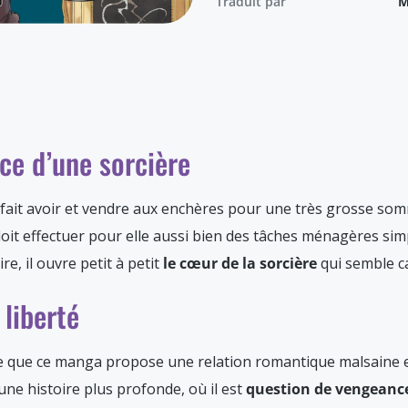
Traduit par
M
ce d’une sorcière
 fait avoir et vendre aux enchères pour une très grosse som
et doit effectuer pour elle aussi bien des tâches ménagères s
e, il ouvre petit à petit
le cœur de la sorcière
qui semble c
 liberté
e que ce manga propose une relation romantique malsaine
’une histoire plus profonde, où il est
question de vengeance 