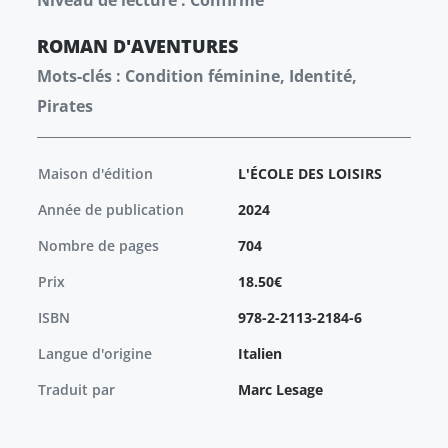
Niveau de lecture : Confirmé
ROMAN
D'AVENTURES
Mots-clés : Condition féminine, Identité,
Pirates
Maison d'édition
L'ÉCOLE DES LOISIRS
Année de publication
2024
Nombre de pages
704
Prix
18.50€
ISBN
978-2-2113-2184-6
Langue d'origine
Italien
Traduit par
Marc Lesage