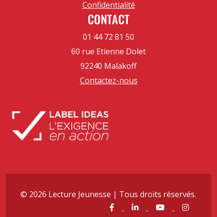
Confidentialité
CONTACT
01 44 72 81 50
60 rue Etienne Dolet
92240 Malakoff
Contactez-nous
© 2026 Lecture Jeunesse | Tous droits réservés.