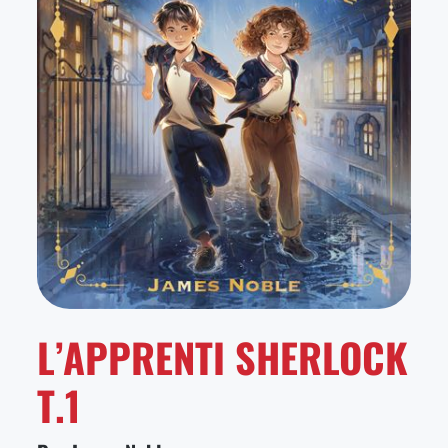
L’APPRENTI SHERLOCK
T.1