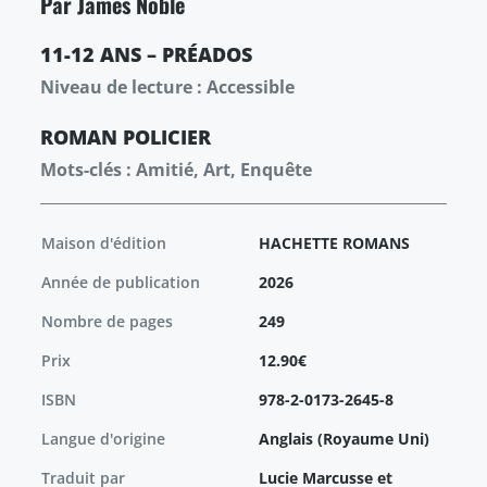
Par James Noble
11-12 ANS – PRÉADOS
Niveau de lecture : Accessible
ROMAN
POLICIER
Mots-clés : Amitié, Art, Enquête
Maison d'édition
HACHETTE ROMANS
Année de publication
2026
Nombre de pages
249
Prix
12.90€
ISBN
978-2-0173-2645-8
Langue d'origine
Anglais (Royaume Uni)
Traduit par
Lucie Marcusse et