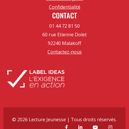
Confidentialité
CONTACT
01 44 72 81 50
60 rue Etienne Dolet
92240 Malakoff
Contactez-nous
© 2026 Lecture Jeunesse | Tous droits réservés.