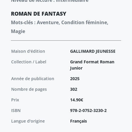
Niveau de lecture : Intermédiaire
ROMAN
DE FANTASY
Mots-clés : Aventure, Condition féminine,
Magie
Maison d'édition
GALLIMARD JEUNESSE
Collection / Label
Grand Format Roman
Junior
Année de publication
2025
Nombre de pages
302
Prix
14.90€
ISBN
978-2-0752-3230-2
Langue d'origine
Français