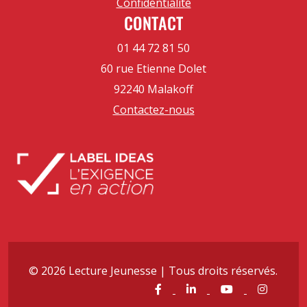
Confidentialité
CONTACT
01 44 72 81 50
60 rue Etienne Dolet
92240 Malakoff
Contactez-nous
© 2026 Lecture Jeunesse | Tous droits réservés.