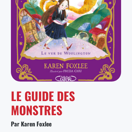
LE GUIDE DES
MONSTRES
Par Karen Foxlee