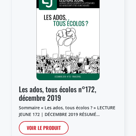
Les ados, tous écolos n°172,
décembre 2019
Sommaire « Les ados, tous écolos ? » LECTURE
JEUNE 172 | DÉCEMBRE 2019 RÉSUMÉ…
VOIR LE PRODUIT