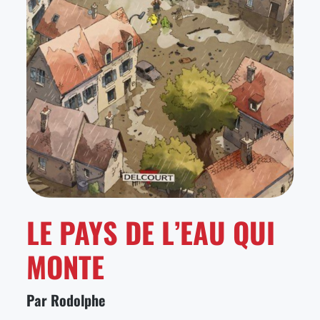
LE PAYS DE L’EAU QUI
MONTE
Par Rodolphe