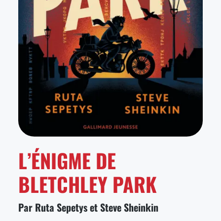
L’ÉNIGME DE
BLETCHLEY PARK
Par Ruta Sepetys et Steve Sheinkin